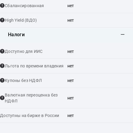
Сбалансированная
нет
High Yield (ВДО)
нет
Налоги
Доступно для ИИС
нет
Льгота по времени владения
нет
Купоны без НДФЛ
нет
Валютная переоценка без
нет
НДФЛ
Доступны на бирже в России
нет