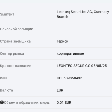
Leonteq Securities AG, Guernsey
Эмитент
Branch
Основной заемщик
-
Страна заемщика
Гернси
Сектор рынка
корпоративные
Краткое название
LEONTEQ SECUR GG 05/05/25
ISIN
CH0539858495
Валюта
EUR
Объем в обращении, млрд.
0.01 EUR