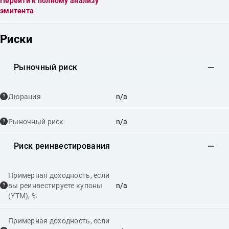
Перейти к полному анализу
эмитента
Риски
Рыночный риск
Дюрация
n/a
Рыночный риск
n/a
Риск реинвестирования
Примерная доходность, если
вы реинвестируете купоны
n/a
(YTM), %
Примерная доходность, если