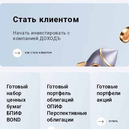
Стать клиентом
Начать инвестировать с
компанией ДОХОДЪ
КАК СТАТЬ КЛИЕНТОМ
Готовый
Готовый
Готовые
набор
портфель
портфели
ценных
облигаций
акций
бумаг
ОПИФ
БПИФ
Перспективные
BOND
облигации
КУПИТЬ