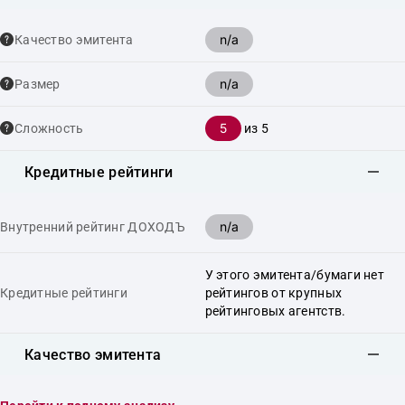
n/a
Качество эмитента
n/a
Размер
5
Сложность
из 5
Кредитные рейтинги
n/a
Внутренний рейтинг ДОХОДЪ
У этого эмитента/бумаги нет
Кредитные рейтинги
рейтингов от крупных
рейтинговых агентств.
Качество эмитента