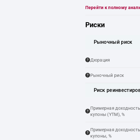
Перейти к полному анал
Риски
Рыночный риск
Дюрация
Рыночный риск
Риск реинвестиро
Примерная доходность,
купоны (YTM), %
Примерная доходность,
купоны, %