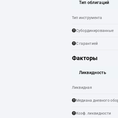
Тип облигаций
Тип инструмента
Cубординированные
С гарантией
Факторы
Ликвидность
Ликвидная
Медиана дневного обо
Коэф. ликвидности