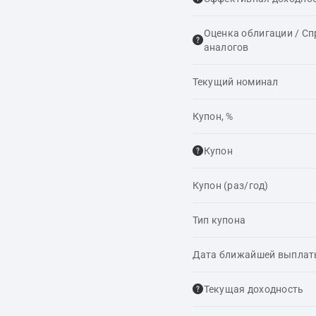
Оценка облигации / С
аналогов
Текущий номинал
Купон, %
Купон
Купон (раз/год)
Тип купона
Дата ближайшей выпла
Текущая доходность