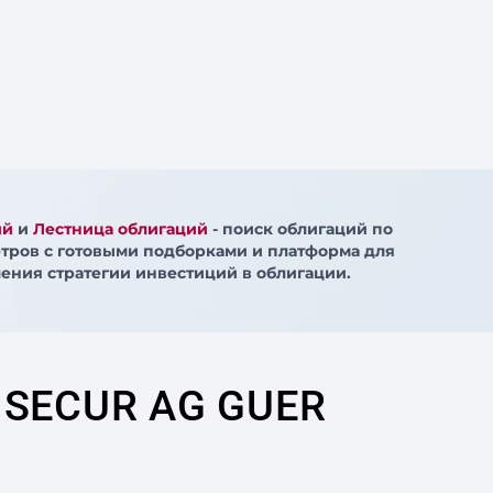
ий
и
Лестница облигаций
- поиск облигаций по
тров с готовыми подборками и платформа для
ения стратегии инвестиций в облигации.
 SECUR AG GUER