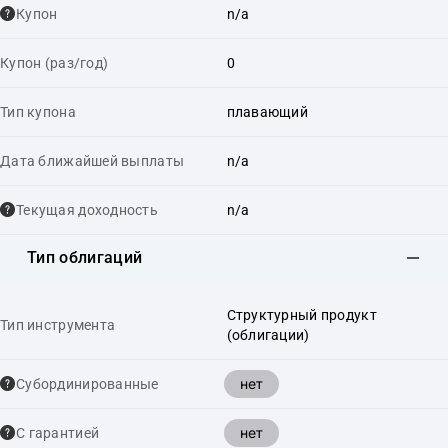
Купон
n/a
Купон (раз/год)
0
Тип купона
плавающий
Дата ближайшей выплаты
n/a
Текущая доходность
n/a
Тип облигаций
Структурный продукт
Тип инструмента
(облигации)
нет
Cубординированные
нет
С гарантией