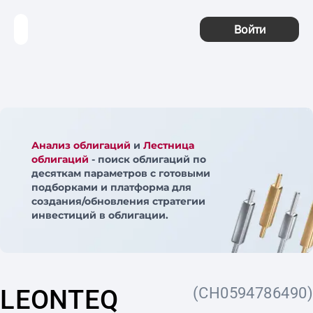
Войти
Анализ облигаций
и
Лестница
облигаций
- поиск облигаций по
десяткам параметров с готовыми
подборками и платформа для
создания/обновления стратегии
инвестиций в облигации.
LEONTEQ
(CH0594786490)