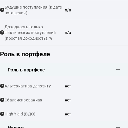
Будущие поступления (к дате
n/a
погашения)
Доходность только
фактических поступлений
n/a
(простая доходность), %
Роль в портфеле
Роль в портфеле
Альтернатива депозиту
нет
Сбалансированная
нет
High Yield (ВДО)
нет
Налоги