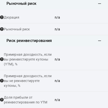
Рыночный риск
Дюрация
n/a
Рыночный риск
n/a
Риск реинвестирования
Примерная доходность, если
вы реинвестируете купоны
n/a
(YTM), %
Примерная доходность, если
вы не реинвестируете
n/a
купоны, %
Доля прибыли от
n/a
реинвестирования по YTM