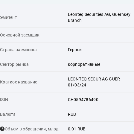
Leonteq Securities AG, Guernsey
Эмитент
Branch
Основной заемщик
-
Страна заемщика
Гернси
Сектор рынка
корпоративные
LEONTEQ SECUR AG GUER
Краткое название
01/03/24
ISIN
CH0594786490
Валюта
RUB
Объем в обращении, млрд.
0.01 RUB