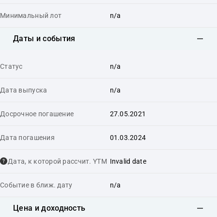
Минимальный лот
n/a
Даты и события
Статус
n/a
Дата выпуска
n/a
Досрочное погашение
27.05.2021
Дата погашения
01.03.2024
Дата, к которой рассчит. YTM
Invalid date
Событие в ближ. дату
n/a
Цена и доходность