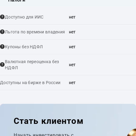
Доступно для ИИС
нет
Льгота по времени владения
нет
Купоны без НДФЛ
нет
Валютная переоценка без
нет
НДФЛ
Доступны на бирже в России
нет
Стать клиентом
Начать инвестировать с