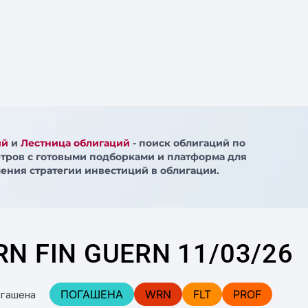
ий
и
Лестница облигаций
- поиск облигаций по
тров с готовыми подборками и платформа для
ения стратегии инвестиций в облигации.
RN FIN GUERN 11/03/26
ПОГАШЕНА
WRN
FLT
PROF
огашена