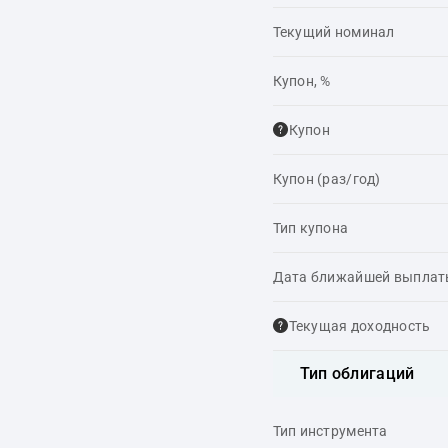
Текущий номинал
Купон, %
Купон
Купон (раз/год)
Тип купона
Дата ближайшей выпла
Текущая доходность
Тип облигаций
Тип инструмента