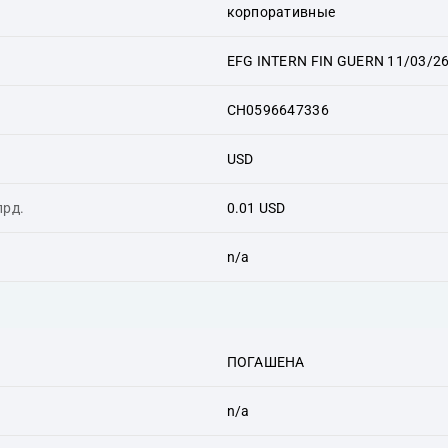
корпоративные
EFG INTERN FIN GUERN 11/03/2
CH0596647336
USD
лрд.
0.01 USD
n/a
ПОГАШЕНА
n/a