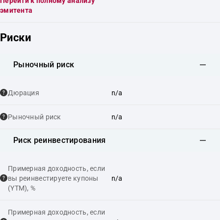
Перейти к полному анализу
эмитента
Риски
Рыночный риск
Дюрация
n/a
Рыночный риск
n/a
Риск реинвестирования
Примерная доходность, если
вы реинвестируете купоны
n/a
(YTM), %
Примерная доходность, если