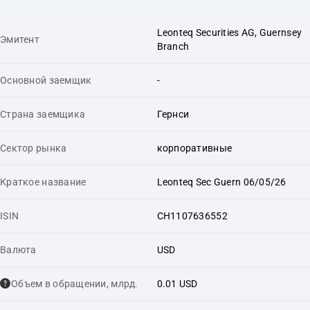
Leonteq Securities AG, Guernsey
Эмитент
Branch
Основной заемщик
-
Страна заемщика
Гернси
Сектор рынка
корпоративные
Краткое название
Leonteq Sec Guern 06/05/26
ISIN
CH1107636552
Валюта
USD
Объем в обращении, млрд.
0.01 USD