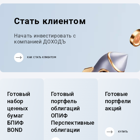
Стать клиентом
Начать инвестировать с
компанией ДОХОДЪ
КАК СТАТЬ КЛИЕНТОМ
Готовый
Готовый
Готовые
набор
портфель
портфели
ценных
облигаций
акций
бумаг
ОПИФ
БПИФ
Перспективные
BOND
облигации
КУПИТЬ