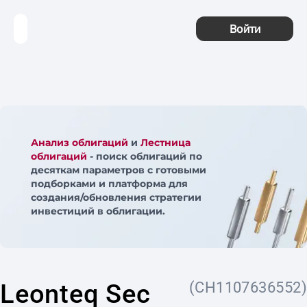
Войти
Анализ облигаций
и
Лестница
облигаций
- поиск облигаций по
десяткам параметров с готовыми
подборками и платформа для
создания/обновления стратегии
инвестиций в облигации.
Leonteq Sec
(CH1107636552)