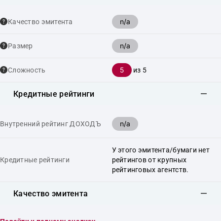
n/a
Качество эмитента
n/a
Размер
5
Сложность
из 5
Кредитные рейтинги
n/a
Внутренний рейтинг ДОХОДЪ
У этого эмитента/бумаги нет
Кредитные рейтинги
рейтингов от крупных
рейтинговых агентств.
Качество эмитента