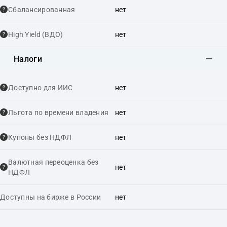
Сбалансированная
нет
High Yield (ВДО)
нет
Налоги
Доступно для ИИС
нет
Льгота по времени владения
нет
Купоны без НДФЛ
нет
Валютная переоценка без
нет
НДФЛ
Доступны на бирже в России
нет