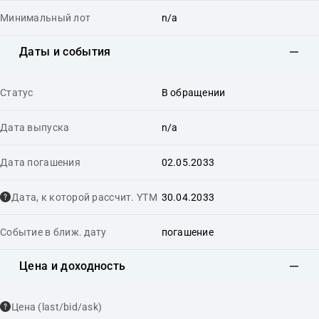
Минимальный лот
n/a
Даты и события
Статус
В обращении
Дата выпуска
n/a
Дата погашения
02.05.2033
Дата, к которой рассчит. YTM
30.04.2033
Событие в ближ. дату
погашение
Цена и доходность
Цена (last/bid/ask)