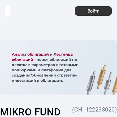
Войти
Анализ облигаций
и
Лестница
облигаций
- поиск облигаций по
десяткам параметров с готовыми
подборками и платформа для
создания/обновления стратегии
инвестиций в облигации.
MIKRO FUND
(CH1122238020)