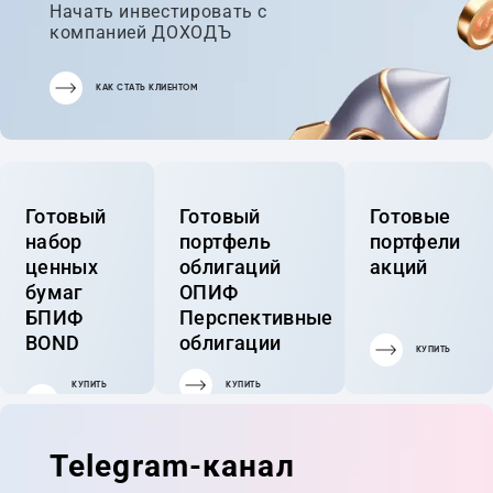
Начать инвестировать с
компанией ДОХОДЪ
КАК СТАТЬ КЛИЕНТОМ
Готовый
Готовый
Готовые
набор
портфель
портфели
ценных
облигаций
акций
бумаг
ОПИФ
БПИФ
Перспективные
BOND
облигации
КУПИТЬ
КУПИТЬ
КУПИТЬ
ГОТОВЫЙ
ПОРТФЕЛЬ
Telegram-канал