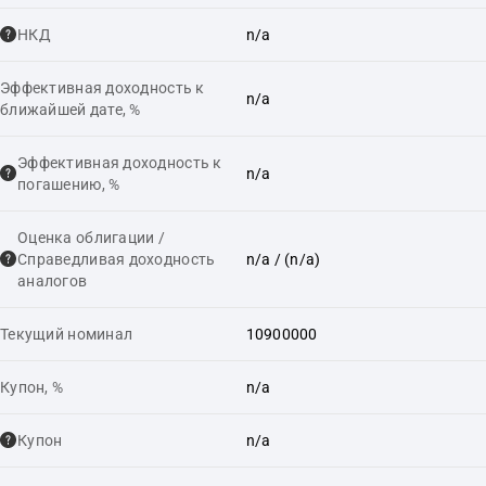
НКД
n/a
Эффективная доходность к
n/a
ближайшей дате, %
Эффективная доходность к
n/a
погашению, %
Оценка облигации /
Справедливая доходность
n/a
/ (n/a)
аналогов
Текущий номинал
10900000
Купон, %
n/a
Купон
n/a