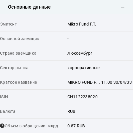
Основные данные
Эмитент
Mikro Fund F.T.
Основной заемщик
-
Страна заемщика
Люксембург
Сектор рынка
корпоративные
Краткое название
MIKRO FUND F.T. 11.00 30/04/33
ISIN
CH1122238020
Валюта
RUB
Объем в обращении, млрд.
0.87 RUB