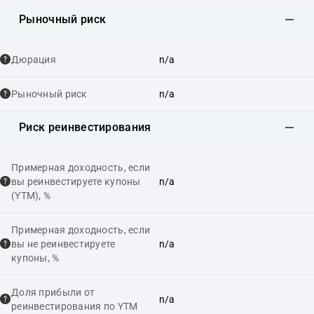
Рыночный риск
Дюрация
n/a
Рыночный риск
n/a
Риск реинвестирования
Примерная доходность, если
вы реинвестируете купоны
n/a
(YTM), %
Примерная доходность, если
вы не реинвестируете
n/a
купоны, %
Доля прибыли от
n/a
реинвестирования по YTM