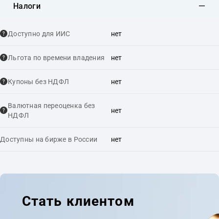
Налоги
Доступно для ИИС
нет
Льгота по времени владения
нет
Купоны без НДФЛ
нет
Валютная переоценка без
нет
НДФЛ
Доступны на бирже в России
нет
Стать клиентом