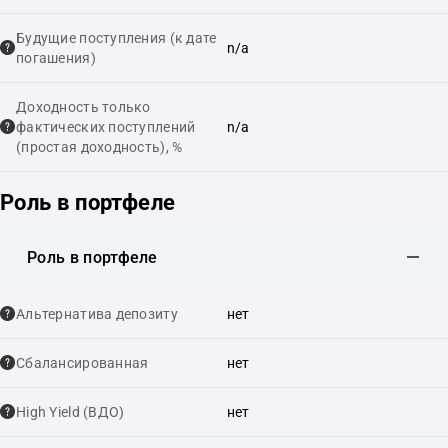
Будущие поступления (к дате
n/a
погашения)
Доходность только
фактических поступлений
n/a
(простая доходность), %
Роль в портфеле
Роль в портфеле
Альтернатива депозиту
нет
Сбалансированная
нет
High Yield (ВДО)
нет