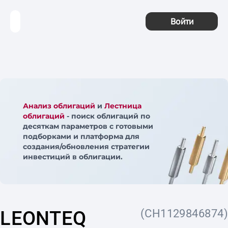
Войти
Анализ облигаций
и
Лестница
облигаций
- поиск облигаций по
десяткам параметров с готовыми
подборками и платформа для
создания/обновления стратегии
инвестиций в облигации.
LEONTEQ
(CH1129846874)