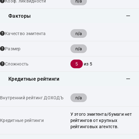
n/a
Коэф. ликвидности
Факторы
n/a
Качество эмитента
n/a
Размер
5
Сложность
из 5
Кредитные рейтинги
n/a
Внутренний рейтинг ДОХОДЪ
У этого эмитента/бумаги нет
Кредитные рейтинги
рейтингов от крупных
рейтинговых агентств.