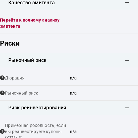
Качество эмитента
Перейти к полному анализу
эмитента
Риски
Рыночный риск
Дюрация
n/a
Рыночный риск
n/a
Риск реинвестирования
Примерная доходность, если
вы реинвестируете купоны
n/a
(YTM), %