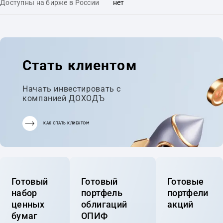
Доступны на бирже в России
нет
Стать клиентом
Начать инвестировать с
компанией ДОХОДЪ
КАК СТАТЬ КЛИЕНТОМ
Готовый
Готовый
Готовые
набор
портфель
портфели
ценных
облигаций
акций
бумаг
ОПИФ