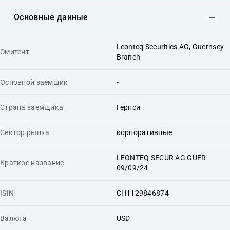
Основные данные
Leonteq Securities AG, Guernsey
Эмитент
Branch
Основной заемщик
-
Страна заемщика
Гернси
Сектор рынка
корпоративные
LEONTEQ SECUR AG GUER
Краткое название
09/09/24
ISIN
CH1129846874
Валюта
USD