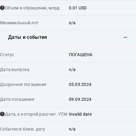
Объем в обращении, млрд.
0.01 USD
Минимальный лот
n/a
Даты и события
Статус
ПОГАШЕНА
Дата выпуска
n/a
Досрочное погашение
05.03.2024
Дата погашения
09.09.2024
Дата, к которой рассчит. YTM
Invalid date
Событие в ближ. дату
n/a