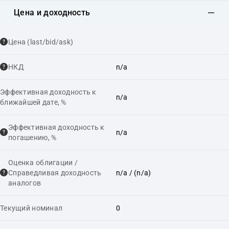
Цена и доходность
Цена (last/bid/ask)
НКД
n/a
Эффективная доходность к
n/a
ближайшей дате, %
Эффективная доходность к
n/a
погашению, %
Оценка облигации /
Справедливая доходность
n/a
/ (n/a)
аналогов
Текущий номинал
0