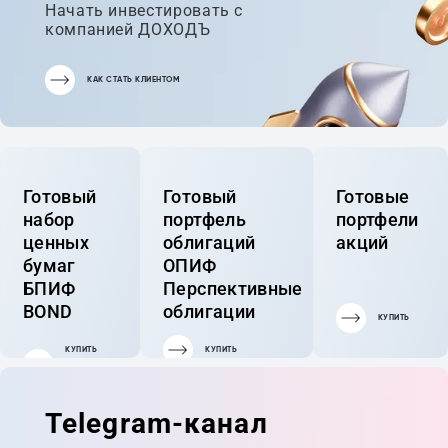
Начать инвестировать с
компанией ДОХОДЪ
КАК СТАТЬ КЛИЕНТОМ
Готовый
Готовый
Готовые
набор
портфель
портфели
ценных
облигаций
акций
бумаг
ОПИФ
БПИФ
Перспективные
BOND
облигации
КУПИТЬ
КУПИТЬ
КУПИТЬ
ГОТОВЫЙ
ПОРТФЕЛЬ
Telegram-канал