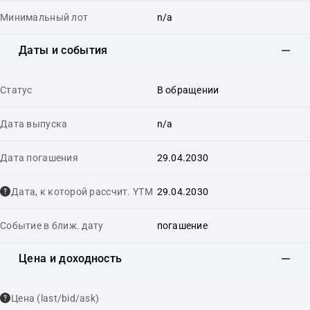
Минимальный лот
n/a
Даты и события
Статус
В обращении
Дата выпуска
n/a
Дата погашения
29.04.2030
Дата, к которой рассчит. YTM
29.04.2030
Событие в ближ. дату
погашение
Цена и доходность
Цена (last/bid/ask)