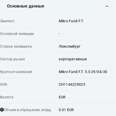
Основные данные
Эмитент
Mikro Fund F.T.
Основной заемщик
-
Страна заемщика
Люксембург
Сектор рынка
корпоративные
Краткое название
Mikro Fund F.T. 5.0 29/04/30
ISIN
CH1144229023
Валюта
EUR
Объем в обращении, млрд.
0.01 EUR