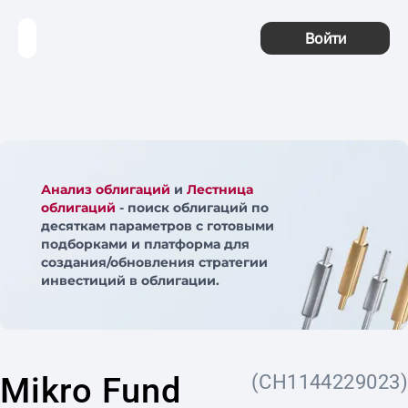
Войти
Анализ облигаций
и
Лестница
облигаций
- поиск облигаций по
десяткам параметров с готовыми
подборками и платформа для
создания/обновления стратегии
инвестиций в облигации.
Mikro Fund
(CH1144229023)