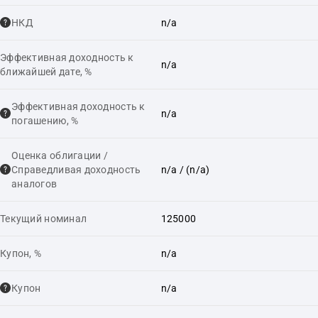
НКД
n/a
Эффективная доходность к
n/a
ближайшей дате, %
Эффективная доходность к
n/a
погашению, %
Оценка облигации /
Справедливая доходность
n/a
/ (n/a)
аналогов
Текущий номинал
125000
Купон, %
n/a
Купон
n/a