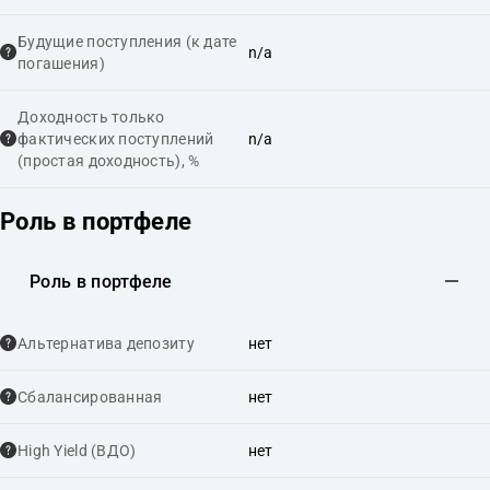
Будущие поступления (к дате
n/a
погашения)
Доходность только
фактических поступлений
n/a
(простая доходность), %
Роль в портфеле
Роль в портфеле
Альтернатива депозиту
нет
Сбалансированная
нет
High Yield (ВДО)
нет