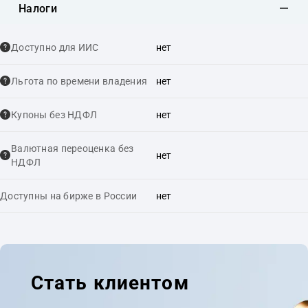
Налоги
Доступно для ИИС
нет
Льгота по времени владения
нет
Купоны без НДФЛ
нет
Валютная переоценка без
нет
НДФЛ
Доступны на бирже в России
нет
Стать клиентом