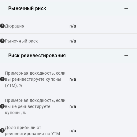
Рыночный риск
Дюрация
n/a
Рыночный риск
n/a
Риск реинвестирования
Примерная доходность, если
вы реинвестируете купоны
n/a
(YTM), %
Примерная доходность, если
вы не реинвестируете
n/a
купоны, %
Доля прибыли от
n/a
реинвестирования по YTM