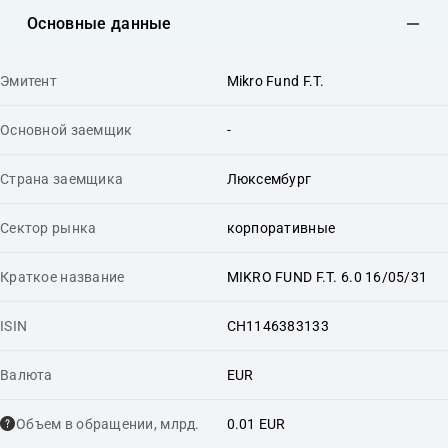
Основные данные
Эмитент
Mikro Fund F.T.
Основной заемщик
-
Страна заемщика
Люксембург
Сектор рынка
корпоративные
Краткое название
MIKRO FUND F.T. 6.0 16/05/31
ISIN
CH1146383133
Валюта
EUR
Объем в обращении, млрд.
0.01 EUR