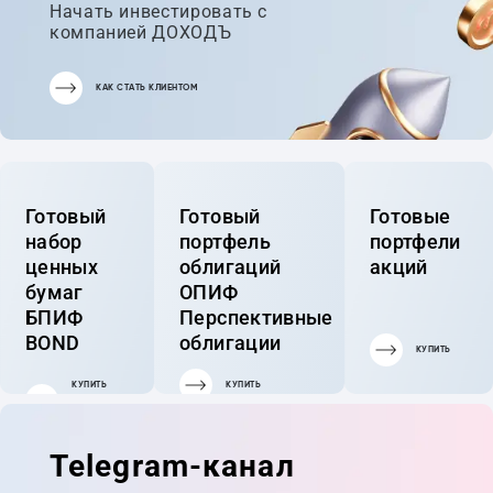
Начать инвестировать с
компанией ДОХОДЪ
КАК СТАТЬ КЛИЕНТОМ
Готовый
Готовый
Готовые
набор
портфель
портфели
ценных
облигаций
акций
бумаг
ОПИФ
БПИФ
Перспективные
BOND
облигации
КУПИТЬ
КУПИТЬ
КУПИТЬ
ГОТОВЫЙ
ПОРТФЕЛЬ
Telegram-канал