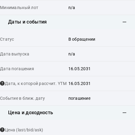
Минимальный лот
n/a
Даты и события
Статус
В обращении
Дата выпуска
n/a
Дата погашения
16.05.2031
Дата, к которой рассчит. YTM
16.05.2031
Событие в ближ. дату
погашение
Цена и доходность
Цена (last/bid/ask)