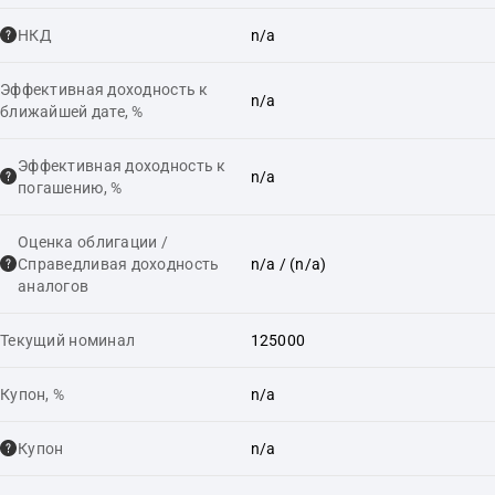
НКД
n/a
Эффективная доходность к
n/a
ближайшей дате, %
Эффективная доходность к
n/a
погашению, %
Оценка облигации /
Справедливая доходность
n/a
/ (n/a)
аналогов
Текущий номинал
125000
Купон, %
n/a
Купон
n/a