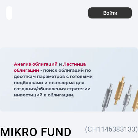
Войти
Анализ облигаций
и
Лестница
облигаций
- поиск облигаций по
десяткам параметров с готовыми
подборками и платформа для
создания/обновления стратегии
инвестиций в облигации.
MIKRO FUND
(CH1146383133)