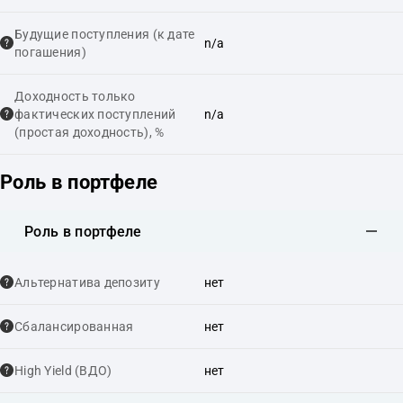
Будущие поступления (к дате
n/a
погашения)
Доходность только
фактических поступлений
n/a
(простая доходность), %
Роль в портфеле
Роль в портфеле
Альтернатива депозиту
нет
Сбалансированная
нет
High Yield (ВДО)
нет