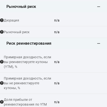
Рыночный риск
Дюрация
n/a
Рыночный риск
n/a
Риск реинвестирования
Примерная доходность, если
вы реинвестируете купоны
n/a
(YTM), %
Примерная доходность, если
вы не реинвестируете
n/a
купоны, %
Доля прибыли от
n/a
реинвестирования по YTM