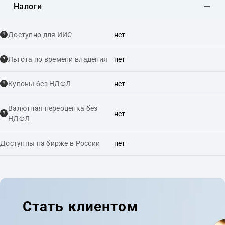
Налоги
Доступно для ИИС
нет
Льгота по времени владения
нет
Купоны без НДФЛ
нет
Валютная переоценка без
нет
НДФЛ
Доступны на бирже в России
нет
Стать клиентом