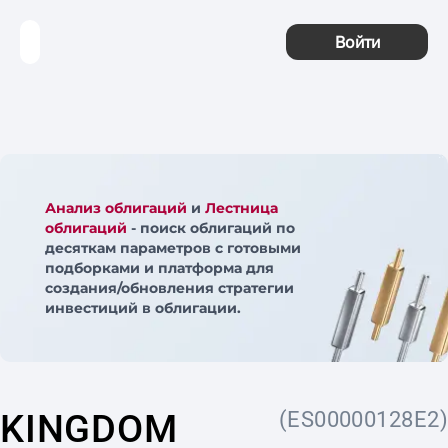
Войти
Анализ облигаций
и
Лестница
облигаций
- поиск облигаций по
десяткам параметров с готовыми
подборками и платформа для
создания/обновления стратегии
инвестиций в облигации.
KINGDOM
(ES00000128E2)