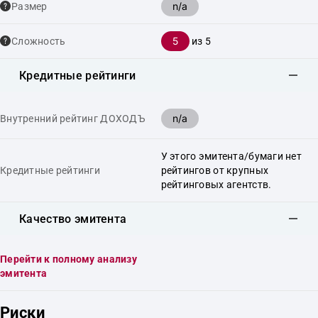
n/a
Размер
5
Сложность
из 5
Кредитные рейтинги
n/a
Внутренний рейтинг ДОХОДЪ
У этого эмитента/бумаги нет
Кредитные рейтинги
рейтингов от крупных
рейтинговых агентств.
Качество эмитента
Перейти к полному анализу
эмитента
Риски