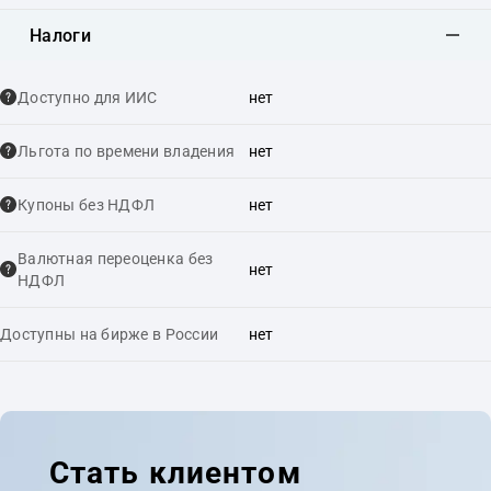
Налоги
Доступно для ИИС
нет
Льгота по времени владения
нет
Купоны без НДФЛ
нет
Валютная переоценка без
нет
НДФЛ
Доступны на бирже в России
нет
Стать клиентом