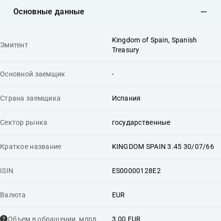
Основные данные
Kingdom of Spain, Spanish
Эмитент
Treasury
Основной заемщик
-
Страна заемщика
Испания
Сектор рынка
государственные
Краткое название
KINGDOM SPAIN 3.45 30/07/66
ISIN
ES00000128E2
Валюта
EUR
Объем в обращении, млрд.
3.00 EUR