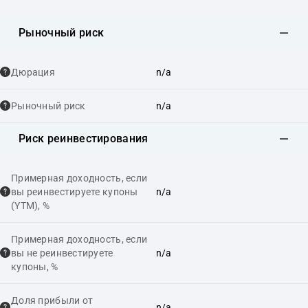
Рыночный риск
Дюрация
n/a
Рыночный риск
n/a
Риск реинвестирования
Примерная доходность, если
вы реинвестируете купоны
n/a
(YTM), %
Примерная доходность, если
вы не реинвестируете
n/a
купоны, %
Доля прибыли от
n/a