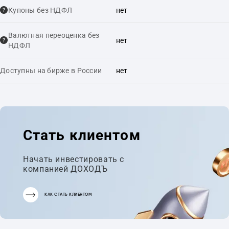
Купоны без НДФЛ
нет
Валютная переоценка без
нет
НДФЛ
Доступны на бирже в России
нет
Стать клиентом
Начать инвестировать с
компанией ДОХОДЪ
КАК СТАТЬ КЛИЕНТОМ