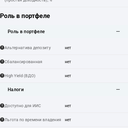
Роль в портфеле
Роль в портфеле
Альтернатива депозиту
нет
Сбалансированная
нет
High Yield (ВДО)
нет
Налоги
Доступно для ИИС
нет
Льгота по времени владения
нет