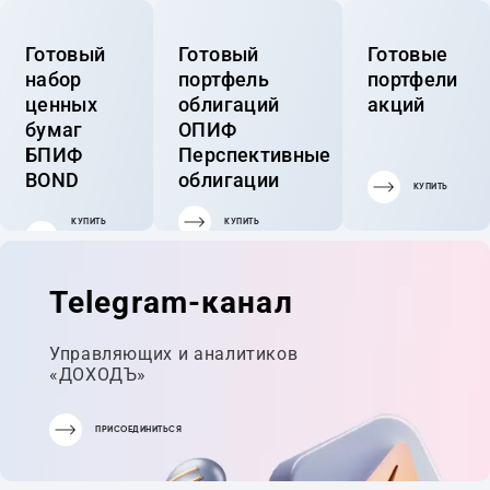
Готовый
Готовый
Готовые
набор
портфель
портфели
ценных
облигаций
акций
бумаг
ОПИФ
БПИФ
Перспективные
BOND
облигации
КУПИТЬ
КУПИТЬ
КУПИТЬ
ГОТОВЫЙ
ПОРТФЕЛЬ
Telegram-канал
Управляющих и аналитиков
«ДОХОДЪ»
ПРИСОЕДИНИТЬСЯ