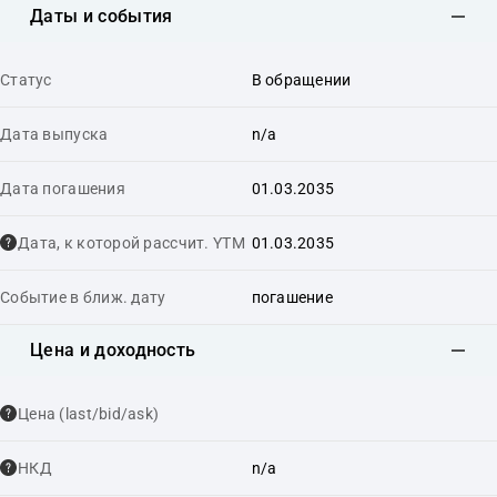
Даты и события
Статус
В обращении
Дата выпуска
n/a
Дата погашения
01.03.2035
Дата, к которой рассчит. YTM
01.03.2035
Событие в ближ. дату
погашение
Цена и доходность
Цена (last/bid/ask)
НКД
n/a