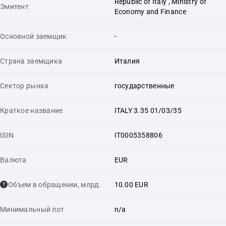
Republic of Italy , Ministry of
Эмитент
Economy and Finance
Основной заемщик
-
Страна заемщика
Италия
Сектор рынка
государственные
Краткое название
ITALY 3.35 01/03/35
ISIN
IT0005358806
Валюта
EUR
Объем в обращении, млрд.
10.00 EUR
Минимальный лот
n/a