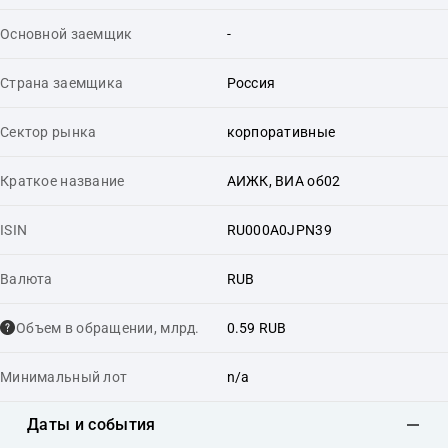
Основной заемщик
-
Страна заемщика
Россия
Сектор рынка
корпоративные
Краткое название
АИЖК, ВИА об02
ISIN
RU000A0JPN39
Валюта
RUB
Объем в обращении, млрд.
0.59 RUB
Минимальный лот
n/a
Даты и события