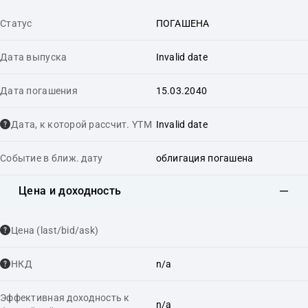
Статус
ПОГАШЕНА
Дата выпуска
Invalid date
Дата погашения
15.03.2040
Дата, к которой рассчит. YTM
Invalid date
Событие в ближ. дату
облигация погашена
Цена и доходность
Цена (last/bid/ask)
НКД
n/a
Эффективная доходность к
n/a