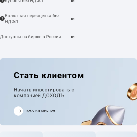
Купоны без НДФЛ
нет
Валютная переоценка без
нет
НДФЛ
Доступны на бирже в России
нет
Стать клиентом
Начать инвестировать с
компанией ДОХОДЪ
КАК СТАТЬ КЛИЕНТОМ