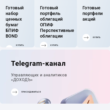
Готовый
Готовый
Готовые
набор
портфель
портфели
ценных
облигаций
акций
бумаг
ОПИФ
БПИФ
Перспективные
BOND
облигации
КУПИТЬ
КУПИТЬ
КУПИТЬ
ГОТОВЫЙ
ПОРТФЕЛЬ
Telegram-канал
Управляющих и аналитиков
«ДОХОДЪ»
ПРИСОЕДИНИТЬСЯ