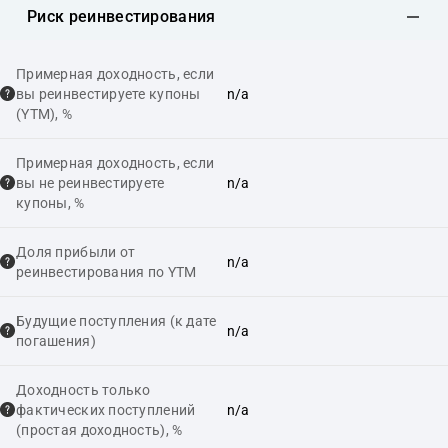
Риск реинвестирования
Примерная доходность, если
вы реинвестируете купоны
n/a
(YTM), %
Примерная доходность, если
вы не реинвестируете
n/a
купоны, %
Доля прибыли от
n/a
реинвестирования по YTM
Будущие поступления (к дате
n/a
погашения)
Доходность только
фактических поступлений
n/a
(простая доходность), %