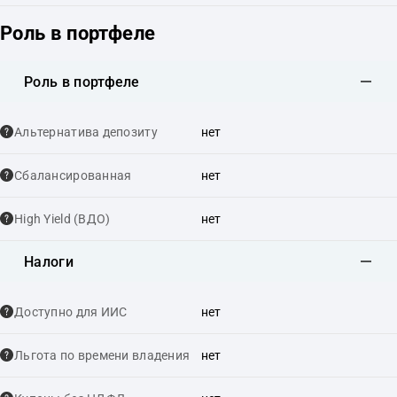
Роль в портфеле
Роль в портфеле
Альтернатива депозиту
нет
Сбалансированная
нет
High Yield (ВДО)
нет
Налоги
Доступно для ИИС
нет
Льгота по времени владения
нет