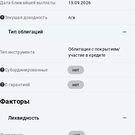
Дата ближайшей выплаты
15.09.2026
Текущая доходность
n/a
Тип облигаций
Облигация с покрытием/
Тип инструмента
участие в кредите
нет
Cубординированные
нет
С гарантией
Факторы
Ликвидность
нет