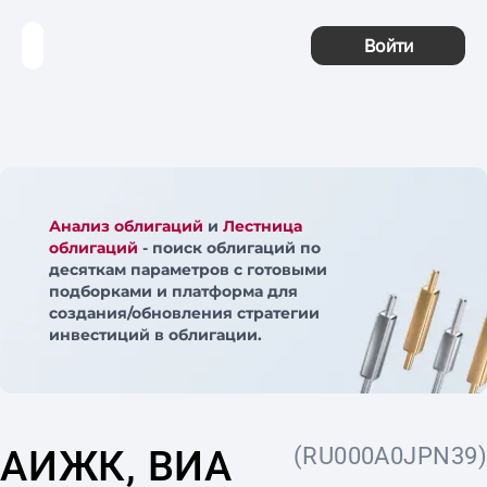
Войти
Анализ облигаций
и
Лестница
облигаций
- поиск облигаций по
десяткам параметров с готовыми
подборками и платформа для
создания/обновления стратегии
инвестиций в облигации.
АИЖК, ВИА
(RU000A0JPN39)