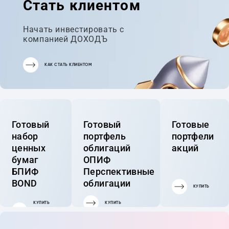
Стать клиентом
Начать инвестировать с
компанией ДОХОДЪ
КАК СТАТЬ КЛИЕНТОМ
Готовый
Готовый
Готовые
набор
портфель
портфели
ценных
облигаций
акций
бумаг
ОПИФ
БПИФ
Перспективные
BOND
облигации
КУПИТЬ
КУПИТЬ
КУПИТЬ
ГОТОВЫЙ
ПОРТФЕЛЬ