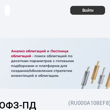
Войти
Анализ облигаций
и
Лестница
облигаций
- поиск облигаций по
десяткам параметров с готовыми
подборками и платформа для
создания/обновления стратегии
инвестиций в облигации.
ОФЗ-ПД
(RU000A108EF8