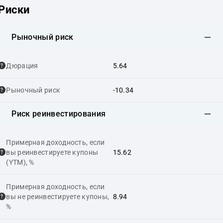
Риски
Рыночный риск
Дюрация
5.64
Рыночный риск
-10.34
Риск реинвестирования
Примерная доходность, если
вы реинвестируете купоны
15.62
(YTM), %
Примерная доходность, если
вы не реинвестируете купоны,
8.94
%