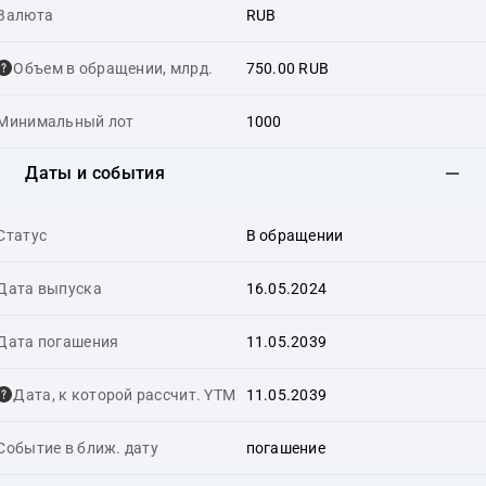
Валюта
RUB
Объем в обращении, млрд.
750.00 RUB
Минимальный лот
1000
Даты и события
Статус
В обращении
Дата выпуска
16.05.2024
Дата погашения
11.05.2039
Дата, к которой рассчит. YTM
11.05.2039
Событие в ближ. дату
погашение