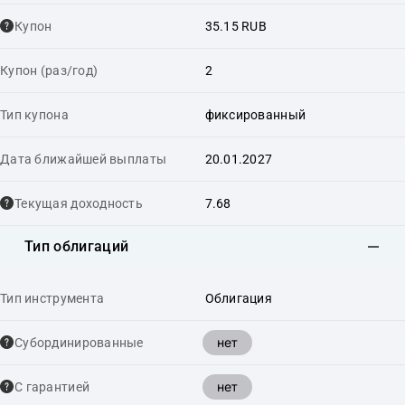
Купон
35.15 RUB
Купон (раз/год)
2
Тип купона
фиксированный
Дата ближайшей выплаты
20.01.2027
Текущая доходность
7.68
Тип облигаций
Тип инструмента
Облигация
нет
Cубординированные
нет
С гарантией