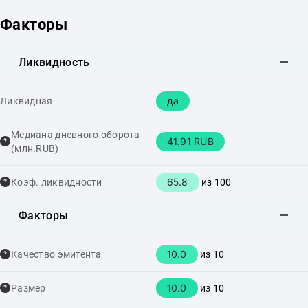
Факторы
Ликвидность
да
Ликвидная
Медиана дневного оборота
41.91 RUB
(млн.RUB)
65.8
Коэф. ликвидности
из 100
Факторы
10.0
Качество эмитента
из 10
10.0
Размер
из 10