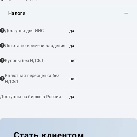
Налоги
Доступно для ИИС
да
Льгота по времени владения
да
Купоны без НДФЛ
нет
Валютная переоценка без
нет
НДФЛ
Доступны на бирже в России
да
Стать клиентом