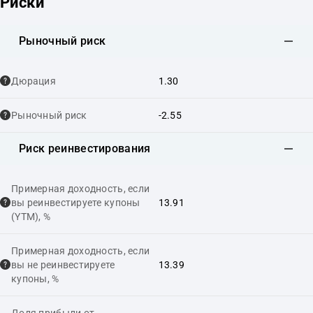
Риски
Рыночный риск
Дюрация
1.30
Рыночный риск
-2.55
Риск реинвестирования
Примерная доходность, если
вы реинвестируете купоны
13.91
(YTM), %
Примерная доходность, если
вы не реинвестируете
13.39
купоны, %
Доля прибыли от