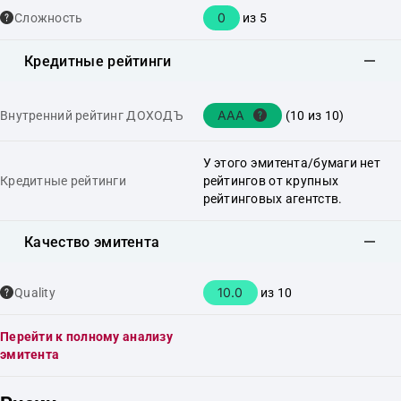
0
Сложность
из 5
Кредитные рейтинги
AAA
Внутренний рейтинг ДОХОДЪ
(10 из 10)
У этого эмитента/бумаги нет
Кредитные рейтинги
рейтингов от крупных
рейтинговых агентств.
Качество эмитента
10.0
Quality
из 10
Перейти к полному анализу
эмитента