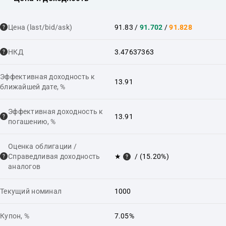
Цена (last/bid/ask)
91.83
/
91.702
/
91.828
НКД
3.47637363
Эффективная доходность к
13.91
ближайшей дате, %
Эффективная доходность к
13.91
погашению, %
Оценка облигации /
Справедливая доходность
★
/ (15.20%)
аналогов
Текущий номинал
1000
Купон, %
7.05%