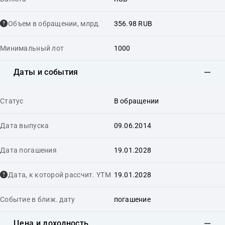
Объем в обращении, млрд.
356.98 RUB
Минимальный лот
1000
Даты и события
Статус
В обращении
Дата выпуска
09.06.2014
Дата погашения
19.01.2028
Дата, к которой рассчит. YTM
19.01.2028
Событие в ближ. дату
погашение
Цена и доходность