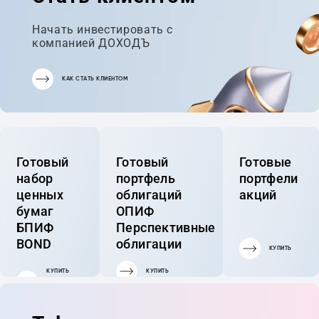
Начать инвестировать с
компанией ДОХОДЪ
КАК СТАТЬ КЛИЕНТОМ
Готовый
Готовый
Готовые
набор
портфель
портфели
ценных
облигаций
акций
бумаг
ОПИФ
БПИФ
Перспективные
BOND
облигации
КУПИТЬ
КУПИТЬ
КУПИТЬ
ГОТОВЫЙ
ПОРТФЕЛЬ