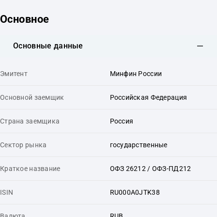
Основное
Основные данные
Эмитент
Минфин России
Основной заемщик
Российская Федерация
Страна заемщика
Россия
Сектор рынка
государственные
Краткое название
ОФЗ 26212 / ОФЗ-ПД212
ISIN
RU000A0JTK38
Валюта
RUB