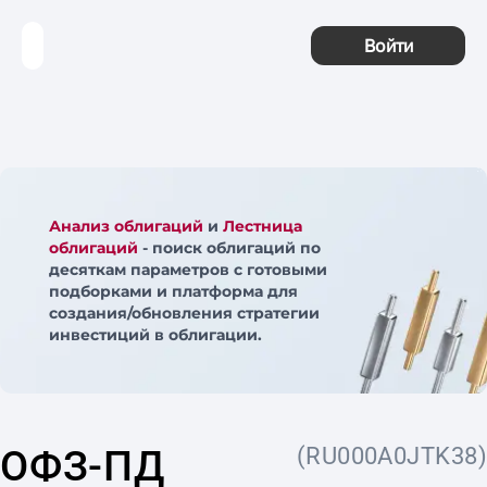
Войти
Анализ облигаций
и
Лестница
облигаций
- поиск облигаций по
десяткам параметров с готовыми
подборками и платформа для
создания/обновления стратегии
инвестиций в облигации.
ОФЗ-ПД
(RU000A0JTK38)