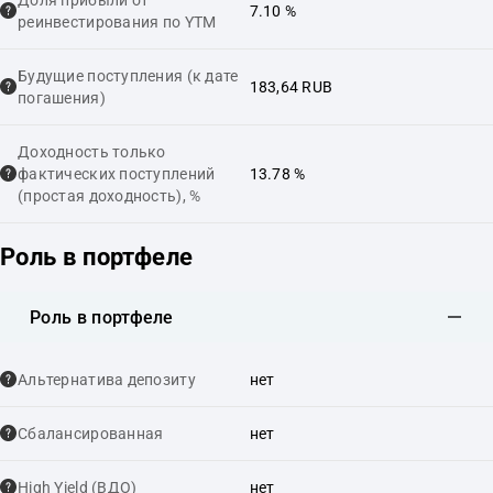
7.10 %
реинвестирования по YTM
Будущие поступления (к дате
183,64 RUB
погашения)
Доходность только
фактических поступлений
13.78 %
(простая доходность), %
Роль в портфеле
Роль в портфеле
Альтернатива депозиту
нет
Сбалансированная
нет
High Yield (ВДО)
нет