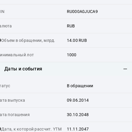
SIN
RU000A0JUCA9
алюта
RUB
Объем в обращении, млрд.
14.00 RUB
инимальный лот
1000
Даты и события
татус
В обращении
ата выпуска
09.06.2014
ата погашения
30.10.2048
Дата, к которой рассчит. YTM
11.11.2047