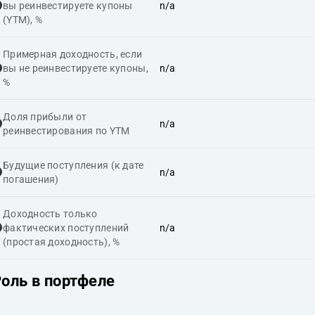
вы реинвестируете купоны
n/a
(YTM), %
Примерная доходность, если
вы не реинвестируете купоны,
n/a
%
Доля прибыли от
n/a
реинвестирования по YTM
Будущие поступления (к дате
n/a
погашения)
Доходность только
фактических поступлений
n/a
(простая доходность), %
оль в портфеле