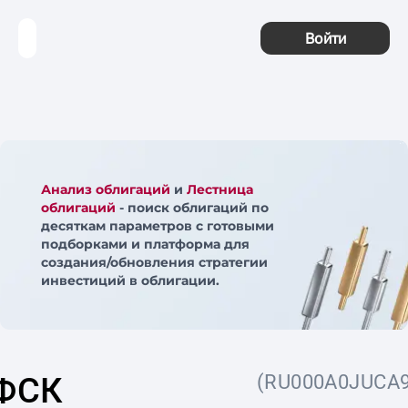
Войти
Анализ облигаций
и
Лестница
облигаций
- поиск облигаций по
десяткам параметров с готовыми
подборками и платформа для
создания/обновления стратегии
инвестиций в облигации.
ФСК
(RU000A0JUCA9