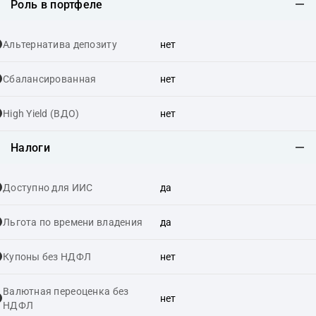
Роль в портфеле
Альтернатива депозиту
нет
Сбалансированная
нет
High Yield (ВДО)
нет
Налоги
Доступно для ИИС
да
Льгота по времени владения
да
Купоны без НДФЛ
нет
Валютная переоценка без
нет
НДФЛ