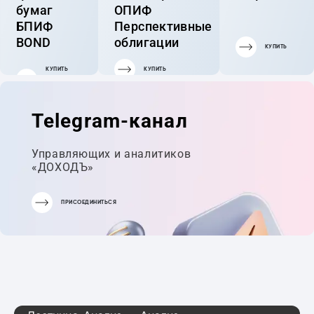
бумаг
ОПИФ
БПИФ
Перспективные
BOND
облигации
КУПИТЬ
КУПИТЬ
КУПИТЬ
ГОТОВЫЙ
ПОРТФЕЛЬ
Telegram-канал
Управляющих и аналитиков
«ДОХОДЪ»
ПРИСОЕДИНИТЬСЯ