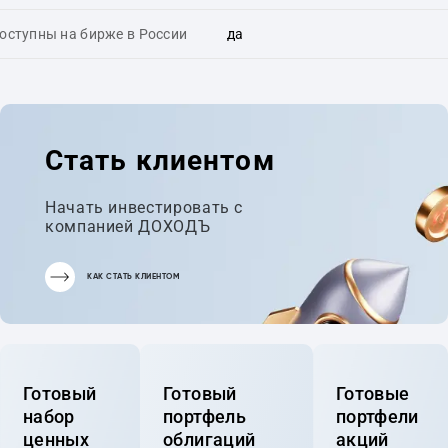
оступны на бирже в России
да
Стать клиентом
Начать инвестировать с
компанией ДОХОДЪ
КАК СТАТЬ КЛИЕНТОМ
Готовый
Готовый
Готовые
набор
портфель
портфели
ценных
облигаций
акций