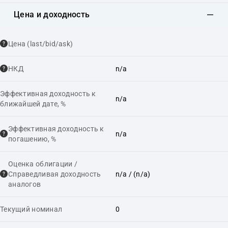
Цена и доходность
Цена (last/bid/ask)
НКД
n/a
Эффективная доходность к
n/a
ближайшей дате, %
Эффективная доходность к
n/a
погашению, %
Оценка облигации /
Справедливая доходность
n/a
/ (n/a)
аналогов
Текущий номинал
0