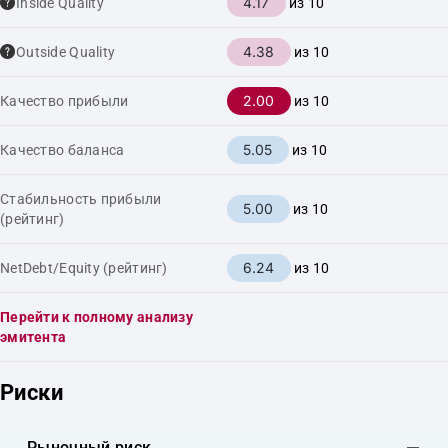
4.17
Inside Quality
из 10
4.38
Outside Quality
из 10
2.00
Качество прибыли
из 10
5.05
Качество баланса
из 10
Стабильность прибыли
5.00
из 10
(рейтинг)
6.24
NetDebt/Equity (рейтинг)
из 10
Перейти к полному анализу
эмитента
Риски
Рыночный риск