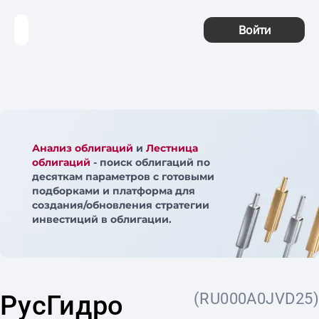
Войти
Анализ облигаций
и
Лестница
облигаций
- поиск облигаций по
десяткам параметров с готовыми
подборками и платформа для
создания/обновления стратегии
инвестиций в облигации.
РусГидро
(RU000A0JVD25)