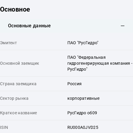
Основное
Основные данные
Эмитент
ПАО "РусГидро"
ПАО "Федеральная
Основной заемщик
гидрогенерирующая компания -
РусГидро"
Страна заемщика
Россия
Сектор рынка
корпоративные
Краткое название
РусГидро об09
ISIN
RU000A0JVD25