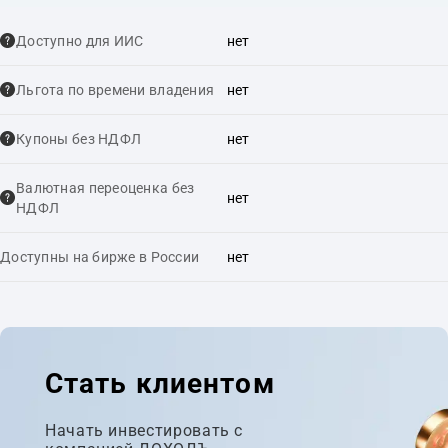
Доступно для ИИС
нет
Льгота по времени владения
нет
Купоны без НДФЛ
нет
Валютная переоценка без
нет
НДФЛ
Доступны на бирже в России
нет
Стать клиентом
Начать инвестировать с