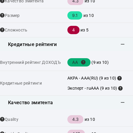
4.3
Качество эмитента
из 10
9.1
Размер
из 10
4
Сложность
из 5
Кредитные рейтинги
AA
Внутренний рейтинг ДОХОДЪ
(9 из 10)
АКРА - AAA(RU) (9 из 10)
Кредитные рейтинги
Эксперт - ruAAA (9 из 10)
Качество эмитента
4.3
Quality
из 10