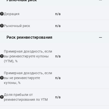
Дюрация
n/a
Рыночный риск
n/a
Риск реинвестирования
Примерная доходность, если
вы реинвестируете купоны
n/a
(YTM), %
Примерная доходность, если
вы не реинвестируете
n/a
купоны, %
Доля прибыли от
n/a
реинвестирования по YTM