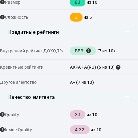
8.1
Размер
из 10
3
Сложность
из 5
Кредитные рейтинги
BBB
Внутренний рейтинг ДОХОДЪ
(7 из 10)
Кредитные рейтинги
АКРА - A(RU) (6 из 10)
Другое агентство
A+ (7 из 10)
Качество эмитента
3.1
Quality
из 10
4.32
Inside Quality
из 10