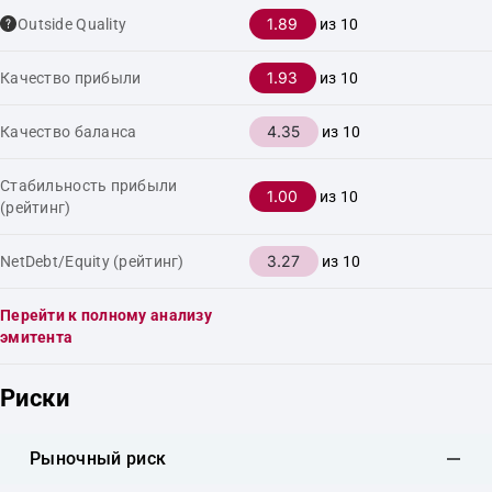
1.89
Outside Quality
из 10
1.93
Качество прибыли
из 10
4.35
Качество баланса
из 10
Стабильность прибыли
1.00
из 10
(рейтинг)
3.27
NetDebt/Equity (рейтинг)
из 10
Перейти к полному анализу
эмитента
Риски
Рыночный риск