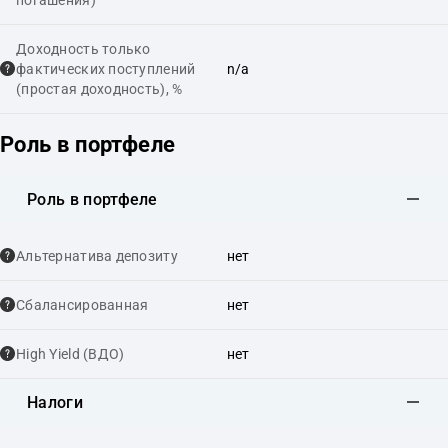
Доходность только
фактических поступлений
n/a
(простая доходность), %
Роль в портфеле
Роль в портфеле
Альтернатива депозиту
нет
Сбалансированная
нет
High Yield (ВДО)
нет
Налоги