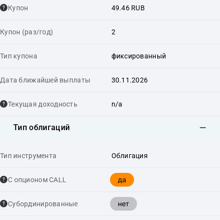
Купон
49.46 RUB
Купон (раз/год)
2
Тип купона
фиксированный
Дата ближайшей выплаты
30.11.2026
Текущая доходность
n/a
Тип облигаций
Тип инструмента
Облигация
да
С опционом CALL
нет
Cубординированные