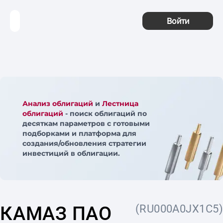
Войти
Анализ облигаций
и
Лестница
облигаций
- поиск облигаций по
десяткам параметров с готовыми
подборками и платформа для
создания/обновления стратегии
инвестиций в облигации.
КАМАЗ ПАО
(RU000A0JX1C5)