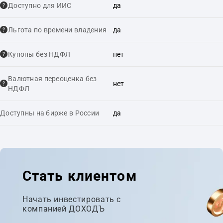
Доступно для ИИС
да
Льгота по времени владения
да
Купоны без НДФЛ
нет
Валютная переоценка без
нет
НДФЛ
Доступны на бирже в России
да
Стать клиентом
Начать инвестировать с
компанией ДОХОДЪ