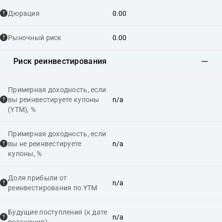
Дюрация
0.00
Рыночный риск
0.00
Риск реинвестирования
Примерная доходность, если
вы реинвестируете купоны
n/a
(YTM), %
Примерная доходность, если
вы не реинвестируете
n/a
купоны, %
Доля прибыли от
n/a
реинвестирования по YTM
Будущие поступления (к дате
n/a
погашения)