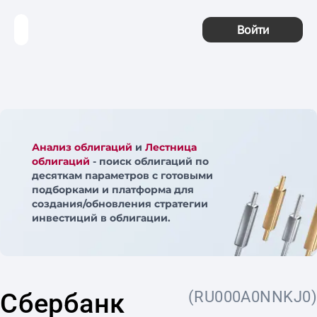
Войти
Анализ облигаций
и
Лестница
облигаций
- поиск облигаций по
десяткам параметров с готовыми
подборками и платформа для
создания/обновления стратегии
инвестиций в облигации.
Сбербанк
(RU000A0NNKJ0)