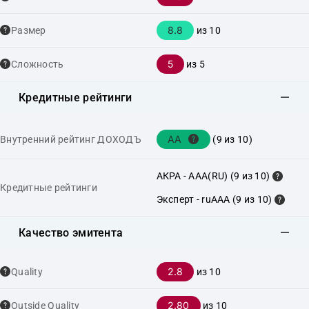
8.8
Размер
из 10
5
Сложность
из 5
Кредитные рейтинги
AA
Внутренний рейтинг ДОХОДЪ
(9 из 10)
АКРА - AAA(RU) (9 из 10)
Кредитные рейтинги
Эксперт - ruAAA (9 из 10)
Качество эмитента
2.8
Quality
из 10
2.80
Outside Quality
из 10