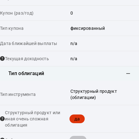
Купон (раз/год)
0
Тип купона
фиксированный
Дата ближайшей выплаты
n/a
Текущая доходность
n/a
Тип облигаций
Структурный продукт
Тип инструмента
(облигации)
Структурный продукт или
да
иная очень сложная
облигация