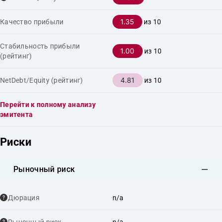
1.35
Качество прибыли
из 10
Стабильность прибыли
1.00
из 10
(рейтинг)
4.81
NetDebt/Equity (рейтинг)
из 10
Перейти к полному анализу
эмитента
Риски
Рыночный риск
Дюрация
n/a
Рыночный риск
n/a