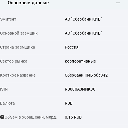
Основные данные
Эмитент
АО "Сбербанк КИБ"
Основной заемщик
АО "Сбербанк КИБ"
Страна заемщика
Россия
Сектор рынка
корпоративные
Краткое название
Сбербанк КИБ обс342
ISIN
RU000A0NNKJ0
Валюта
RUB
Объем в обращении, млрд.
0.15 RUB