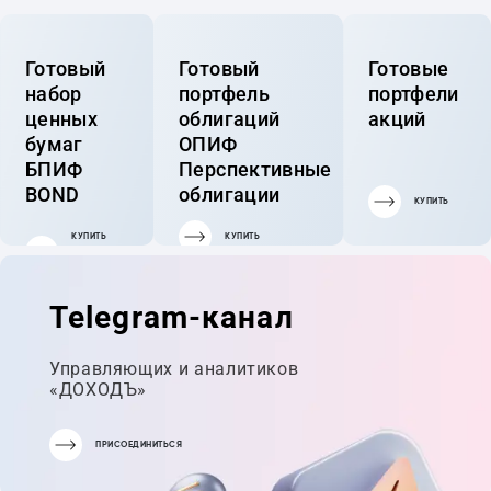
Готовый
Готовый
Готовые
набор
портфель
портфели
ценных
облигаций
акций
бумаг
ОПИФ
БПИФ
Перспективные
BOND
облигации
КУПИТЬ
КУПИТЬ
КУПИТЬ
ГОТОВЫЙ
ПОРТФЕЛЬ
Telegram-канал
Управляющих и аналитиков
«ДОХОДЪ»
ПРИСОЕДИНИТЬСЯ