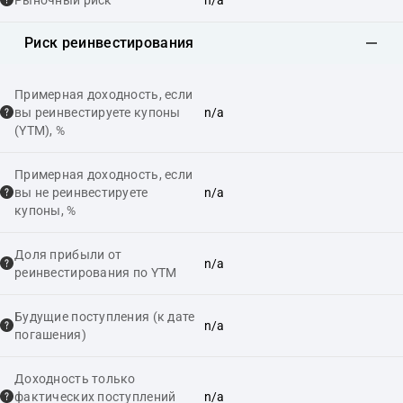
Риск реинвестирования
Примерная доходность, если
вы реинвестируете купоны
n/a
(YTM), %
Примерная доходность, если
вы не реинвестируете
n/a
купоны, %
Доля прибыли от
n/a
реинвестирования по YTM
Будущие поступления (к дате
n/a
погашения)
Доходность только
фактических поступлений
n/a