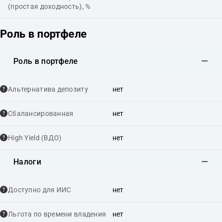
(простая доходность), %
Роль в портфеле
Роль в портфеле
Альтернатива депозиту
нет
Сбалансированная
нет
High Yield (ВДО)
нет
Налоги
Доступно для ИИС
нет
Льгота по времени владения
нет