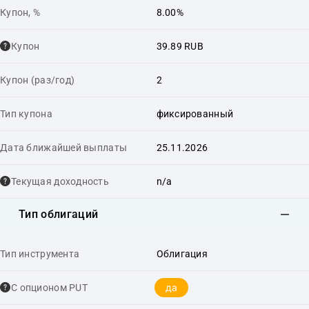
Купон, %
8.00%
Купон
39.89 RUB
Купон (раз/год)
2
Тип купона
фиксированный
Дата ближайшей выплаты
25.11.2026
Текущая доходность
n/a
Тип облигаций
Тип инструмента
Облигация
да
С опционом PUT