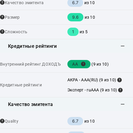
6.7
Качество эмитента
из 10
9.6
Размер
из 10
1
Сложность
из 5
Кредитные рейтинги
AA
Внутренний рейтинг ДОХОДЪ
(9 из 10)
АКРА - AAA(RU) (9 из 10)
Кредитные рейтинги
Эксперт - ruAAA (9 из 10)
Качество эмитента
6.7
Quality
из 10