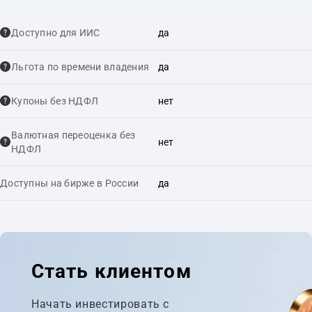
Доступно для ИИС
да
Льгота по времени владения
да
Купоны без НДФЛ
нет
Валютная переоценка без
нет
НДФЛ
Доступны на бирже в России
да
Стать клиентом
Начать инвестировать с