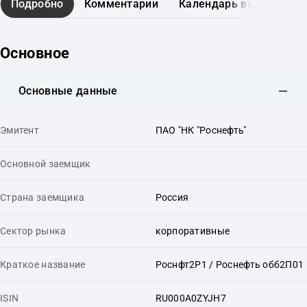
Подробно
Комментарии
Календарь выплат
Основное
Основные данные
Эмитент
ПАО "НК "Роснефть"
Основной заемщик
Страна заемщика
Россия
Сектор рынка
корпоративные
Краткое название
Роснфт2P1 / Роснефть обб2П01
ISIN
RU000A0ZYJH7