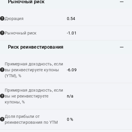
Рыночный риск
Дюрация
0.54
Рыночный риск
-1.01
Риск реинвестирования
Примерная доходность, если
вы реинвестируете купоны
-6.09
(YTM), %
Примерная доходность, если
вы не реинвестируете
n/a
купоны, %
Доля прибыли от
0 %
реинвестирования по YTM