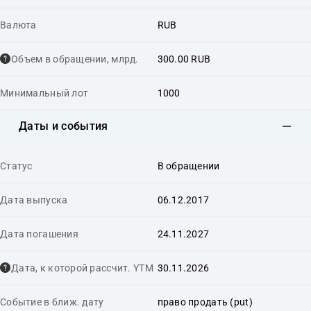
Валюта
RUB
Объем в обращении, млрд.
300.00 RUB
Минимальный лот
1000
Даты и события
Статус
В обращении
Дата выпуска
06.12.2017
Дата погашения
24.11.2027
Дата, к которой рассчит. YTM
30.11.2026
Событие в ближ. дату
право продать (put)