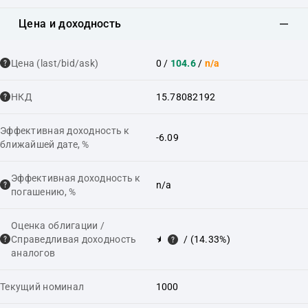
Цена и доходность
Цена (last/bid/ask)
0
/
104.6
/
n/a
НКД
15.78082192
Эффективная доходность к
-6.09
ближайшей дате, %
Эффективная доходность к
n/a
погашению, %
Оценка облигации /
Справедливая доходность
★
/ (14.33%)
аналогов
Текущий номинал
1000