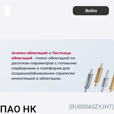
Войти
Анализ облигаций
и
Лестница
облигаций
- поиск облигаций по
десяткам параметров с готовыми
подборками и платформа для
создания/обновления стратегии
инвестиций в облигации.
ПАО НК
(RU000A0ZYJH7)