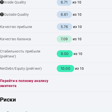
6.71
Inside Quality
из 10
6.61
Outside Quality
из 10
5.76
Качество прибыли
из 10
7.09
Качество баланса
из 10
Стабильность прибыли
9.00
из 10
(рейтинг)
10.00
NetDebt/Equity (рейтинг)
из 10
Перейти к полному анализу
эмитента
Риски