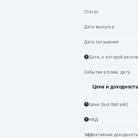
Статус
Дата выпуска
Дата погашения
Дата, к которой рассч
Событие в ближ. дату
Цена и доходност
Цена (last/bid/ask)
НКД
Эффективная доходность