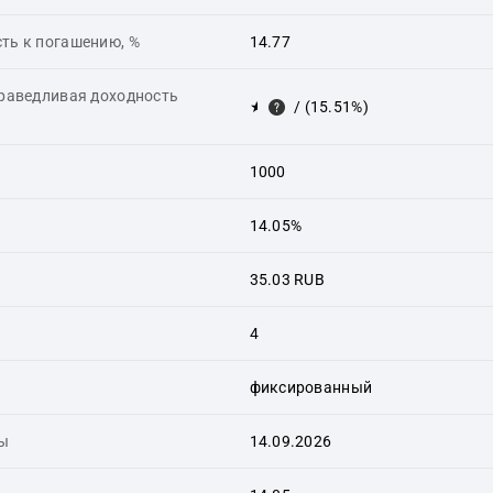
ть к погашению, %
14.77
праведливая доходность
★
/ (15.51%)
1000
14.05%
35.03 RUB
4
фиксированный
ты
14.09.2026