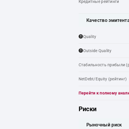
Кредитные рейтинги
Качество эмитент
Quality
Outside Quality
Стабильность прибыли (
NetDebt/Equity (рейтинг)
Перейти к полному анал
Риски
Рыночный риск