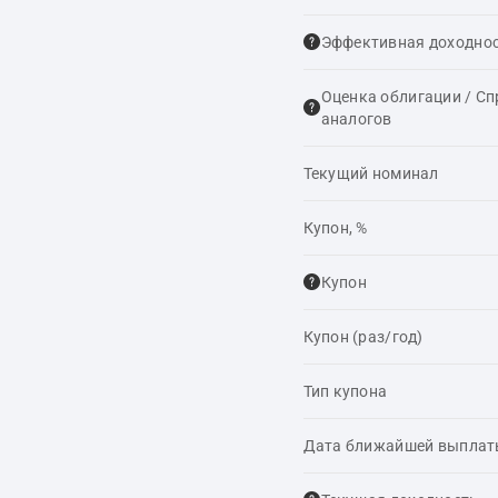
Эффективная доходнос
Оценка облигации / С
аналогов
Текущий номинал
Купон, %
Купон
Купон (раз/год)
Тип купона
Дата ближайшей выпла