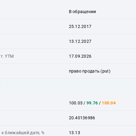
В обращении
25.12.2017
13.12.2027
ит. YTM
17.09.2026
право продать (put)
ь
100.03
/
99.76
/
100.04
20.40136986
 к ближайшей дате, %
13.13