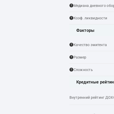
Медиана дневного обо
Коэф. ликвидности
Факторы
Качество эмитента
Размер
Сложность
Кредитные рейтин
Внутренний рейтинг ДО