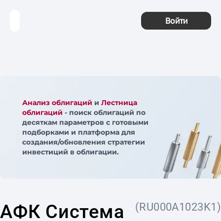
Войти
Анализ облигаций
и
Лестница
облигаций
- поиск облигаций по
десяткам параметров с готовыми
подборками и платформа для
создания/обновления стратегии
инвестиций в облигации.
АФК Система
(RU000A1023K1)