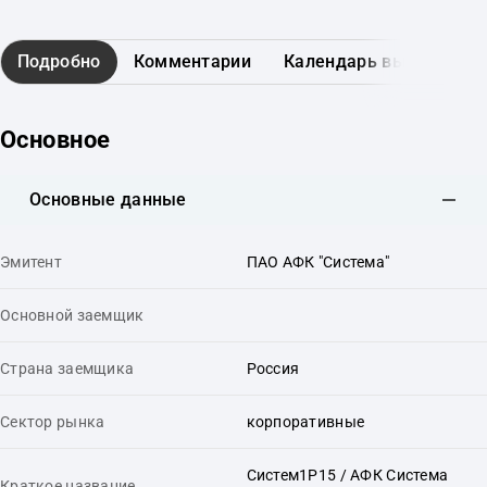
Подробно
Комментарии
Календарь выплат
Основное
Основные данные
Эмитент
ПАО АФК "Система"
Основной заемщик
Страна заемщика
Россия
Сектор рынка
корпоративные
Систем1P15 / АФК Система
Краткое название