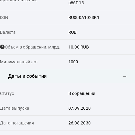
оббП15
ISIN
RU000A1023K1
Валюта
RUB
Объем в обращении, млрд.
10.00 RUB
Минимальный лот
1000
Даты и события
Статус
В обращении
Дата выпуска
07.09.2020
Дата погашения
26.08.2030