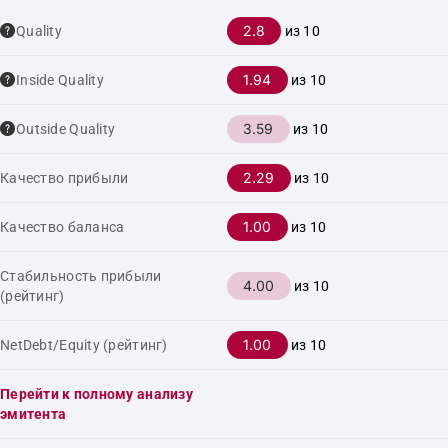
2.8
Quality
из 10
1.94
Inside Quality
из 10
3.59
Outside Quality
из 10
2.29
Качество прибыли
из 10
1.00
Качество баланса
из 10
Стабильность прибыли
4.00
из 10
(рейтинг)
1.00
NetDebt/Equity (рейтинг)
из 10
Перейти к полному анализу
эмитента