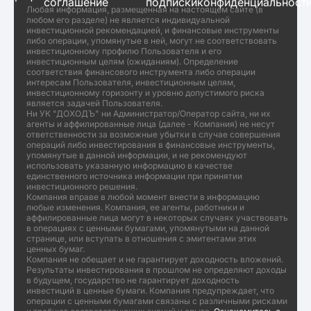
соглашение
подписки
конфиденциальност
Любая информация, размещенная на настоящем сайте (в
любом его разделе) не является индивидуальной
инвестиционной рекомендацией, и финансовые инструменты
либо операции, упомянутые в ней, могут не соответствовать
инвестиционному профилю Пользователя и его
инвестиционным целям (ожиданиям). Определение
соответствия финансового инструмента либо операции
интересам Пользователя, инвестиционным целям,
инвестиционному горизонту и уровню допустимого риска
является задачей Пользователя.
Ни УК "ДОХОДЪ" ни Администратор/Оператор сайта, ни их
агенты и аффилированные лица (далее - Компания) не несут
ответственности за возможные убытки в случае совершения
операций либо инвестирования в финансовые инструменты,
упомянутые в данной информации, и не рекомендуют
использовать указанную информацию в качестве
единственного источника информации при принятии
инвестиционного решения.
Компания вправе в любой момент внести в информацию
любые изменения. Компания, ее агенты, работники и
аффилированные лица могут в некоторых случаях участвовать
в операциях с ценными бумагами, упомянутыми на данной
странице, или вступать в отношения с эмитентами этих
ценных бумаг.
Компания не обещает и не гарантирует доходность вложений.
Результаты инвестирования в прошлом не определяют доходы
в будущем, государство не гарантирует доходность
инвестиций в ценные бумаги. Компания предупреждает, что
операции с ценными бумагами связаны с различными рисками