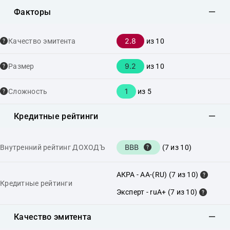
Факторы
2.8
Качество эмитента
из 10
9.2
Размер
из 10
1
Сложность
из 5
Кредитные рейтинги
BBB
Внутренний рейтинг ДОХОДЪ
(7 из 10)
АКРА - AA-(RU) (7 из 10)
Кредитные рейтинги
Эксперт - ruA+ (7 из 10)
Качество эмитента