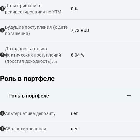
Доля прибыли от
0 %
реинвестирования по YTM
Будущие поступления (к дате
7,72 RUB
погашения)
Доходность только
фактических поступлений
8.04 %
(простая доходность), %
Роль в портфеле
Роль в портфеле
Альтернатива депозиту
нет
Сбалансированная
нет