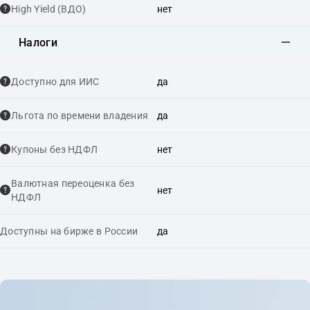
High Yield (ВДО)
нет
Налоги
Доступно для ИИС
да
Льгота по времени владения
да
Купоны без НДФЛ
нет
Валютная переоценка без
нет
НДФЛ
Доступны на бирже в России
да