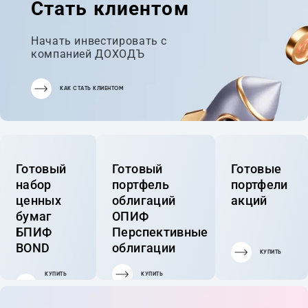
Стать клиентом
Начать инвестировать с
компанией ДОХОДЪ
КАК СТАТЬ КЛИЕНТОМ
Готовый
Готовый
Готовые
набор
портфель
портфели
ценных
облигаций
акций
бумаг
ОПИФ
БПИФ
Перспективные
BOND
облигации
КУПИТЬ
КУПИТЬ
КУПИТЬ
ГОТОВЫЙ
ПОРТФЕЛЬ