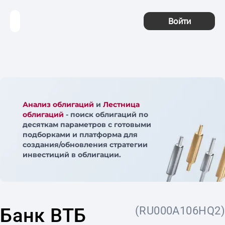
Войти
Анализ облигаций
и
Лестница
облигаций
- поиск облигаций по
десяткам параметров с готовыми
подборками и платформа для
создания/обновления стратегии
инвестиций в облигации.
Банк ВТБ
(RU000A106HQ2)