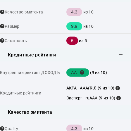
4.3
Качество эмитента
из 10
9.9
Размер
из 10
5
Сложность
из 5
Кредитные рейтинги
AA
Внутренний рейтинг ДОХОДЪ
(9 из 10)
АКРА - AAA(RU) (9 из 10)
Кредитные рейтинги
Эксперт - ruAAA (9 из 10)
Качество эмитента
4.3
Quality
из 10