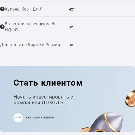
Купоны без НДФЛ
нет
Валютная переоценка без
нет
НДФЛ
Доступны на бирже в России
нет
Стать клиентом
Начать инвестировать с
компанией ДОХОДЪ
КАК СТАТЬ КЛИЕНТОМ