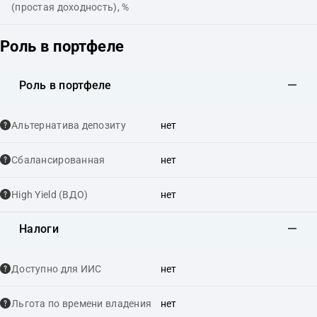
(простая доходность), %
Роль в портфеле
Роль в портфеле
Альтернатива депозиту
нет
Сбалансированная
нет
High Yield (ВДО)
нет
Налоги
Доступно для ИИС
нет
Льгота по времени владения
нет