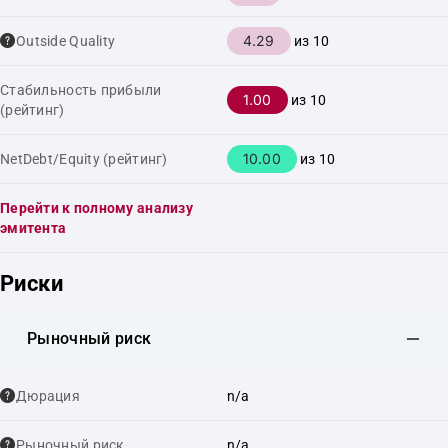
4.29
Outside Quality
из 10
Стабильность прибыли
1.00
из 10
(рейтинг)
10.00
NetDebt/Equity (рейтинг)
из 10
Перейти к полному анализу
эмитента
Риски
Рыночный риск
Дюрация
n/a
Рыночный риск
n/a