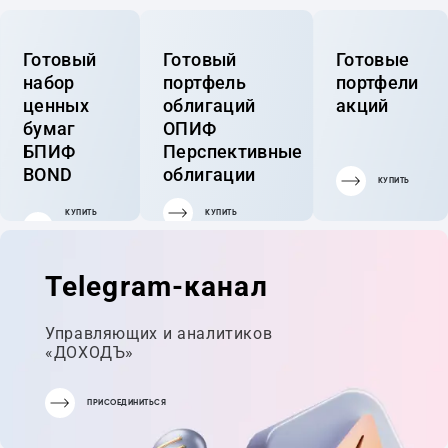
Готовый
Готовый
Готовые
набор
портфель
портфели
ценных
облигаций
акций
бумаг
ОПИФ
БПИФ
Перспективные
BOND
облигации
КУПИТЬ
КУПИТЬ
КУПИТЬ
ГОТОВЫЙ
ПОРТФЕЛЬ
Telegram-канал
Управляющих и аналитиков
«ДОХОДЪ»
ПРИСОЕДИНИТЬСЯ