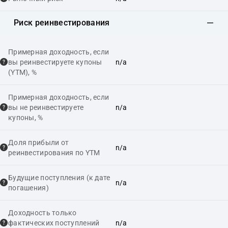
Риск реинвестирования
Примерная доходность, если
вы реинвестируете купоны
n/a
(YTM), %
Примерная доходность, если
вы не реинвестируете
n/a
купоны, %
Доля прибыли от
n/a
реинвестирования по YTM
Будущие поступления (к дате
n/a
погашения)
Доходность только
фактических поступлений
n/a