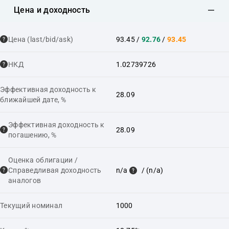
Цена и доходность
Цена (last/bid/ask)
93.45
/
92.76
/
93.45
НКД
1.02739726
Эффективная доходность к
28.09
ближайшей дате, %
Эффективная доходность к
28.09
погашению, %
Оценка облигации /
Справедливая доходность
n/a
/ (n/a)
аналогов
Текущий номинал
1000