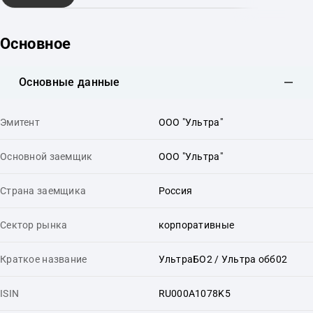
Основное
Основные данные
Эмитент
ООО "Ультра"
Основной заемщик
ООО "Ультра"
Страна заемщика
Россия
Сектор рынка
корпоративные
Краткое название
УльтраБО2 / Ультра обб02
ISIN
RU000A1078K5