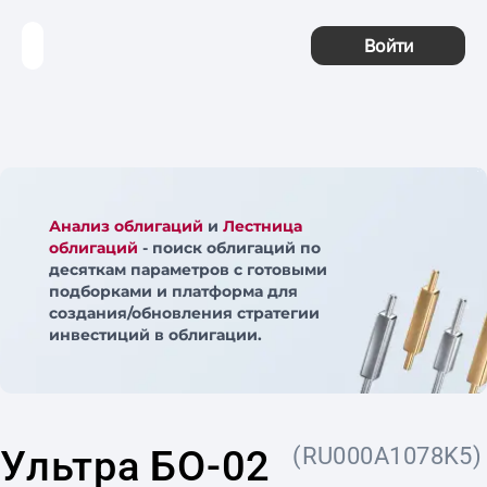
Войти
Анализ облигаций
и
Лестница
облигаций
- поиск облигаций по
десяткам параметров с готовыми
подборками и платформа для
создания/обновления стратегии
инвестиций в облигации.
Ультра БО-02
(RU000A1078K5)