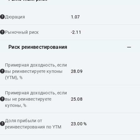
Дюрация
1.07
Рыночный риск
-2.11
Риск реинвестирования
Примерная доходность, если
вы реинвестируете купоны
28.09
(YTM), %
Примерная доходность, если
вы не реинвестируете
25.08
купоны, %
Доля прибыли от
23.00 %
реинвестирования по YTM