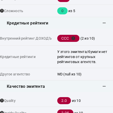
0
Сложность
из 5
Кредитные рейтинги
CCC
Внутренний рейтинг ДОХОДЪ
(2 из 10)
У этого эмитента/бумаги нет
Кредитные рейтинги
рейтингов от крупных
рейтинговых агентств.
Другое агентство
WD (null из 10)
Качество эмитента
2.0
Quality
из 10
2.06