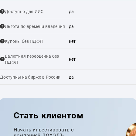
Доступно для ИИС
да
Льгота по времени владения
да
Купоны без НДФЛ
нет
Валютная переоценка без
нет
НДФЛ
Доступны на бирже в России
да
Стать клиентом
Начать инвестировать с
компанией ДОХОДЪ