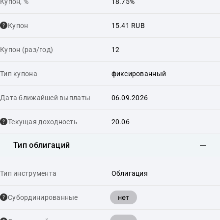
Купон, %
18.75%
Купон
15.41 RUB
Купон (раз/год)
12
Тип купона
фиксированный
Дата ближайшей выплаты
06.09.2026
Текущая доходность
20.06
Тип облигаций
Тип инструмента
Облигация
нет
Cубординированные