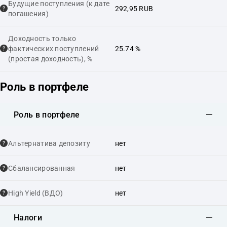
Будущие поступления (к дате
292,95 RUB
погашения)
Доходность только
фактических поступлений
25.74 %
(простая доходность), %
Роль в портфеле
Роль в портфеле
Альтернатива депозиту
нет
Сбалансированная
нет
High Yield (ВДО)
нет
Налоги