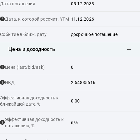
Дата погашения
05.12.2033
Дата, к которой рассчит. YTM
11.12.2026
Событие в ближ. дату
досрочное погашение
Цена и доходность
Цена (last/bid/ask)
0
НКД
2.54835616
Эффективная доходность к
0.00
ближайшей дате, %
Эффективная доходность к
n/a
погашению, %