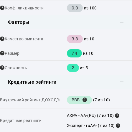
0.0
Коэф. ликвидности
из 100
Факторы
3.8
Качество эмитента
из 10
7.4
Размер
из 10
2
Сложность
из 5
Кредитные рейтинги
BBB
Внутренний рейтинг ДОХОДЪ
(7 из 10)
АКРА - AA-(RU) (7 из 10)
Кредитные рейтинги
Эксперт - ruAA- (7 из 10)