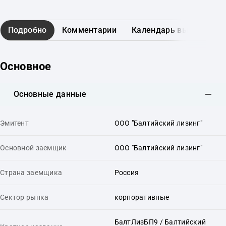
Подробно
Комментарии
Календарь выплат
Основное
Основные данные
Эмитент
ООО "Балтийский лизинг"
Основной заемщик
ООО "Балтийский лизинг"
Страна заемщика
Россия
Сектор рынка
корпоративные
БалтЛизБП9 / Балтийский