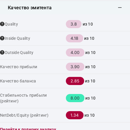
Качество эмитента
3.8
Quality
из 10
4.18
Inside Quality
из 10
4.00
Outside Quality
из 10
3.90
Качество прибыли
из 10
2.85
Качество баланса
из 10
Стабильность прибыли
8.00
из 10
(рейтинг)
1.34
NetDebt/Equity (рейтинг)
из 10
Перейти к полному анализу