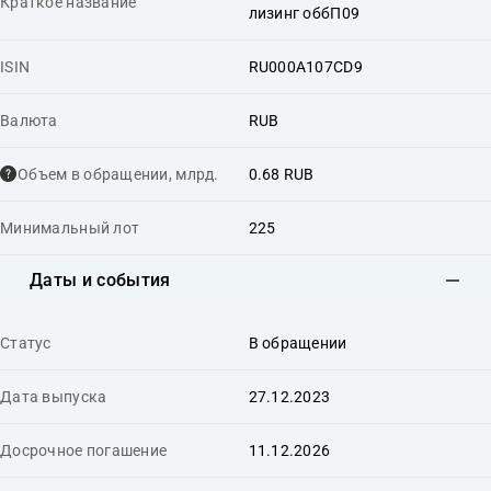
Краткое название
лизинг оббП09
ISIN
RU000A107CD9
Валюта
RUB
Объем в обращении, млрд.
0.68 RUB
Минимальный лот
225
Даты и события
Статус
В обращении
Дата выпуска
27.12.2023
Досрочное погашение
11.12.2026