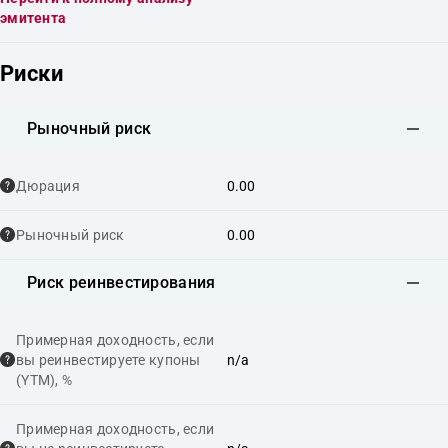
эмитента
Риски
Рыночный риск
Дюрация
0.00
Рыночный риск
0.00
Риск реинвестирования
Примерная доходность, если
вы реинвестируете купоны
n/a
(YTM), %
Примерная доходность, если