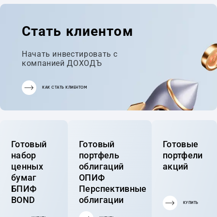
Стать клиентом
Начать инвестировать с
компанией ДОХОДЪ
КАК СТАТЬ КЛИЕНТОМ
Готовый
Готовый
Готовые
набор
портфель
портфели
ценных
облигаций
акций
бумаг
ОПИФ
БПИФ
Перспективные
BOND
облигации
КУПИТЬ