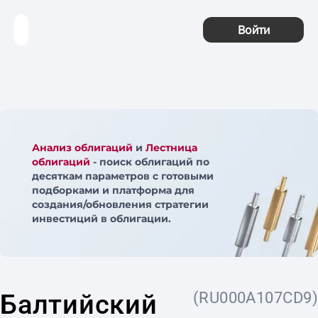
Войти
Анализ облигаций
и
Лестница
облигаций
- поиск облигаций по
десяткам параметров с готовыми
подборками и платформа для
создания/обновления стратегии
инвестиций в облигации.
Балтийский
(RU000A107CD9)