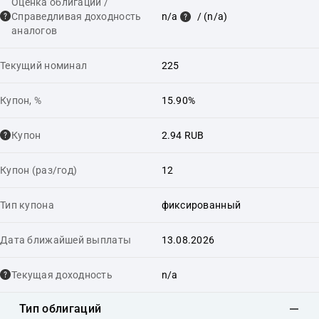
Оценка облигации /
Справедливая доходность
n/a
/ (n/a)
аналогов
Текущий номинал
225
Купон, %
15.90%
Купон
2.94 RUB
Купон (раз/год)
12
Тип купона
фиксированный
Дата ближайшей выплаты
13.08.2026
Текущая доходность
n/a
Тип облигаций