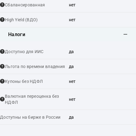
Сбалансированная
нет
High Yield (ВДО)
нет
Налоги
Доступно для ИИС
да
Льгота по времени владения
да
Купоны без НДФЛ
нет
Валютная переоценка без
нет
НДФЛ
Доступны на бирже в России
да