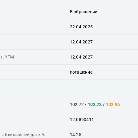
В обращении
22.04.2025
12.04.2027
ит. YTM
12.04.2027
погашение
ь
102.72
/
102.72
/
102.96
12.0890411
 к ближайшей дате, %
14.25