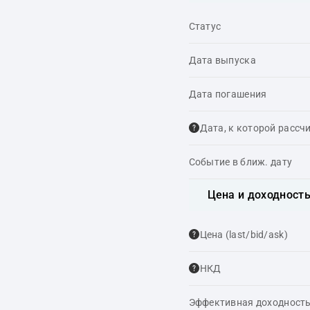
Статус
Дата выпуска
Дата погашения
Дата, к которой рассч
Событие в ближ. дату
Цена и доходност
Цена (last/bid/ask)
НКД
Эффективная доходность