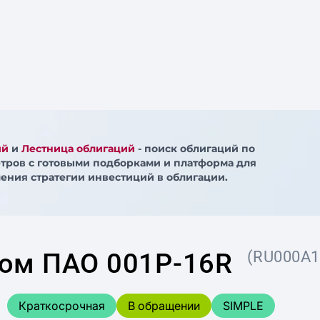
ий
и
Лестница облигаций
- поиск облигаций по
тров с готовыми подборками и платформа для
ения стратегии инвестиций в облигации.
ом ПАО 001P-16R
(RU000A1
Краткосрочная
В обращении
SIMPLE