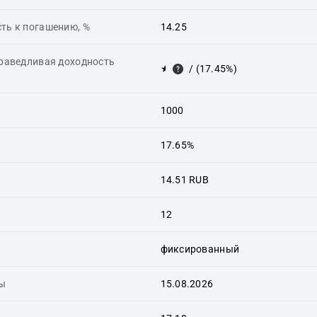
ть к погашению, %
14.25
праведливая доходность
★
/ (17.45%)
1000
17.65%
14.51 RUB
12
фиксированный
ты
15.08.2026