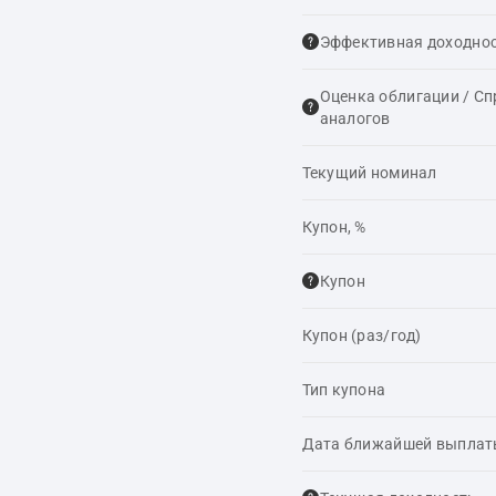
Эффективная доходнос
Оценка облигации / С
аналогов
Текущий номинал
Купон, %
Купон
Купон (раз/год)
Тип купона
Дата ближайшей выпла