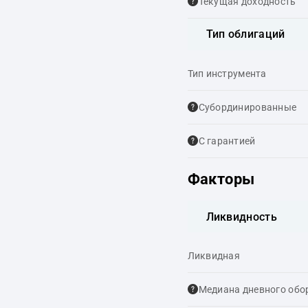
Текущая доходность
Тип облигаций
Тип инструмента
Cубординированные
С гарантией
Факторы
Ликвидность
Ликвидная
Медиана дневного обо