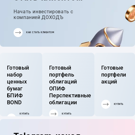
Начать инвестировать с
компанией ДОХОДЪ
КАК СТАТЬ КЛИЕНТОМ
Готовый
Готовый
Готовые
набор
портфель
портфели
ценных
облигаций
акций
бумаг
ОПИФ
БПИФ
Перспективные
BOND
облигации
КУПИТЬ
КУПИТЬ
КУПИТЬ
ГОТОВЫЙ
ПОРТФЕЛЬ