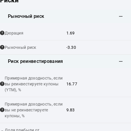
Риски
Рыночный риск
Дюрация
1.69
Рыночный риск
-3.30
Риск реинвестирования
Примерная доходность, если
вы реинвестируете купоны
16.77
(YTM), %
Примерная доходность, если
вы не реинвестируете
9.83
купоны, %
Доля прибыли от