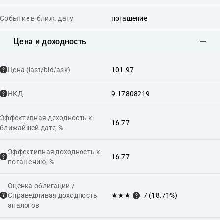
Событие в ближ. дату
погашение
Цена и доходность
Цена (last/bid/ask)
101.97
НКД
9.17808219
Эффективная доходность к
16.77
ближайшей дате, %
Эффективная доходность к
16.77
погашению, %
Оценка облигации /
Справедливая доходность
★★★
/ (18.71%)
аналогов