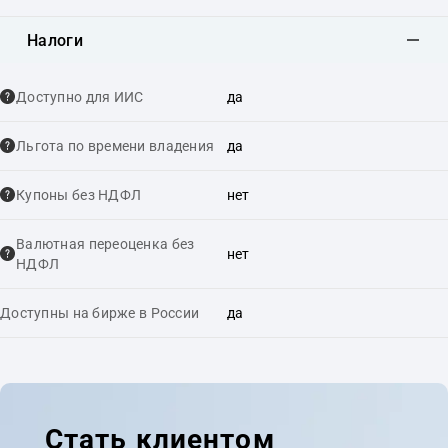
Налоги
Доступно для ИИС
да
Льгота по времени владения
да
Купоны без НДФЛ
нет
Валютная переоценка без
нет
НДФЛ
Доступны на бирже в России
да
Стать клиентом