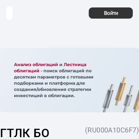
Войти
Анализ облигаций
и
Лестница
облигаций
- поиск облигаций по
десяткам параметров с готовыми
подборками и платформа для
создания/обновления стратегии
инвестиций в облигации.
ГТЛК БО
(RU000A10C6F7)