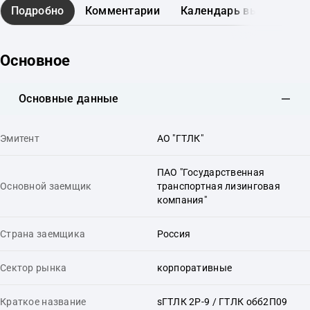
Подробно
Комментарии
Календарь выплат
Основное
Основные данные
Эмитент
АО "ГТЛК"
ПАО "Государственная
Основной заемщик
транспортная лизинговая
компания"
Страна заемщика
Россия
Сектор рынка
корпоративные
Краткое название
sГТЛК 2P-9 / ГТЛК обб2П09