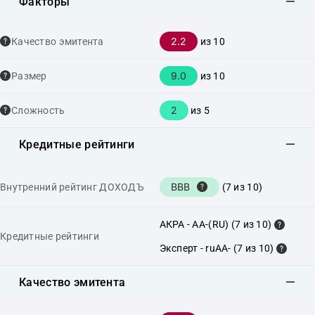
Факторы
2.2
Качество эмитента
из 10
9.0
Размер
из 10
2
Сложность
из 5
Кредитные рейтинги
BBB
Внутренний рейтинг ДОХОДЪ
(7 из 10)
АКРА - AA-(RU) (7 из 10)
Кредитные рейтинги
Эксперт - ruAA- (7 из 10)
Качество эмитента