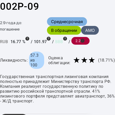
002P-09
Среднесрочная
2.9 года до:
погашение
В обращении
AMO
2.2
RUB
16.77 %
/
101.97
/
BBB
/
57.3
★★★
Оценка
Ликвидность:
из
(18.71%)
облигации:
100
Государственная транспортная лизинговая компания
полностью принадлежит Министерству транспорта РФ.
Компания реализует государственную политику по
развитию российской транспортной отрасли. 41%
лизингового портфеля представляет авиатранспорт, 36%
- Ж/Д транспорт.