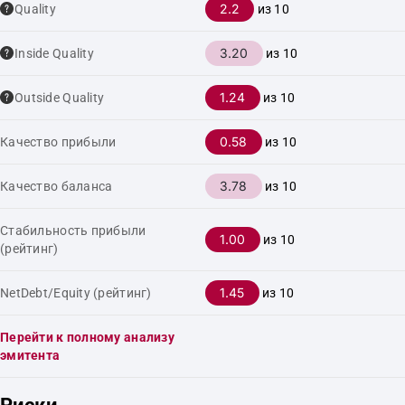
2.2
Quality
из 10
3.20
Inside Quality
из 10
1.24
Outside Quality
из 10
0.58
Качество прибыли
из 10
3.78
Качество баланса
из 10
Стабильность прибыли
1.00
из 10
(рейтинг)
1.45
NetDebt/Equity (рейтинг)
из 10
Перейти к полному анализу
эмитента