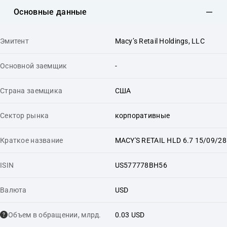
Основные данные
Эмитент
Macy’s Retail Holdings, LLC
Основной заемщик
-
Страна заемщика
США
Сектор рынка
корпоративные
Краткое название
MACY'S RETAIL HLD 6.7 15/09/28
ISIN
US577778BH56
Валюта
USD
Объем в обращении, млрд.
0.03 USD