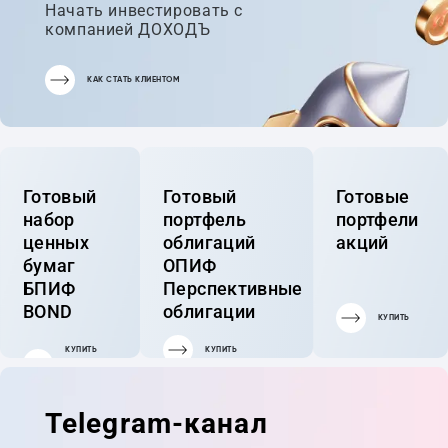
Начать инвестировать с
компанией ДОХОДЪ
КАК СТАТЬ КЛИЕНТОМ
Готовый
Готовый
Готовые
набор
портфель
портфели
ценных
облигаций
акций
бумаг
ОПИФ
БПИФ
Перспективные
BOND
облигации
КУПИТЬ
КУПИТЬ
КУПИТЬ
ГОТОВЫЙ
ПОРТФЕЛЬ
Telegram-канал