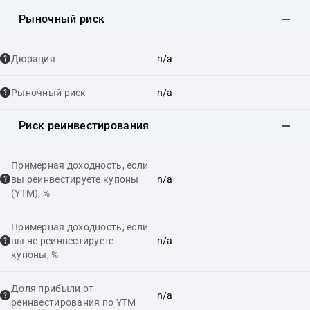
Рыночный риск
Дюрация
n/a
Рыночный риск
n/a
Риск реинвестирования
Примерная доходность, если
вы реинвестируете купоны
n/a
(YTM), %
Примерная доходность, если
вы не реинвестируете
n/a
купоны, %
Доля прибыли от
n/a
реинвестирования по YTM