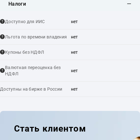
Налоги
Доступно для ИИС
нет
Льгота по времени владения
нет
Купоны без НДФЛ
нет
Валютная переоценка без
нет
НДФЛ
Доступны на бирже в России
нет
Стать клиентом