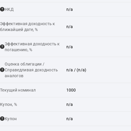
НКД
n/a
Эффективная доходность к
n/a
ближайшей дате, %
Эффективная доходность к
n/a
погашению, %
Оценка облигации /
Справедливая доходность
n/a
/ (n/a)
аналогов
Текущий номинал
1000
Купон, %
n/a
Купон
n/a