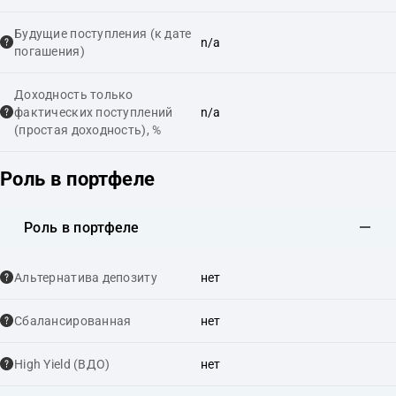
Будущие поступления (к дате
n/a
погашения)
Доходность только
фактических поступлений
n/a
(простая доходность), %
Роль в портфеле
Роль в портфеле
Альтернатива депозиту
нет
Сбалансированная
нет
High Yield (ВДО)
нет