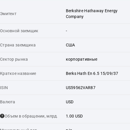
Berkshire Hathaway Energy
Эмитент
Company
Основной заемщик
-
Страна заемщика
США
Сектор рынка
корпоративные
Краткое название
Berks Hath En 6.5 15/09/37
ISIN
US59562VAR87
Валюта
USD
Объем в обращении, млрд.
1.00 USD