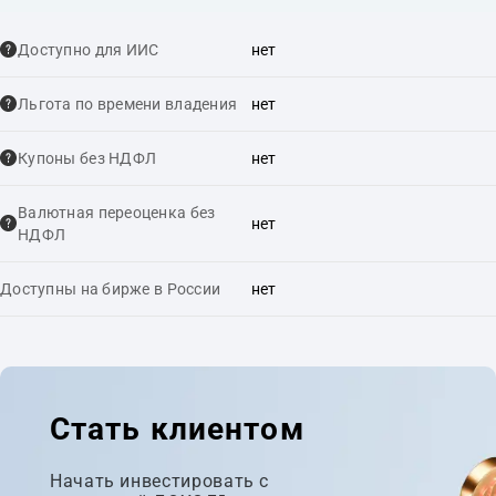
Доступно для ИИС
нет
Льгота по времени владения
нет
Купоны без НДФЛ
нет
Валютная переоценка без
нет
НДФЛ
Доступны на бирже в России
нет
Стать клиентом
Начать инвестировать с