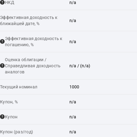
НКД
n/a
Эффективная доходность к
n/a
ближайшей дате, %
Эффективная доходность к
n/a
погашению, %
Оценка облигации /
Справедливая доходность
n/a
/ (n/a)
аналогов
Текущий номинал
1000
Купон, %
n/a
Купон
n/a
Купон (раз/год)
n/a