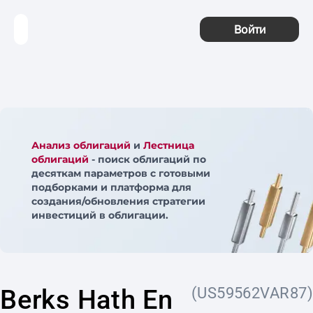
Войти
Анализ облигаций
и
Лестница
облигаций
- поиск облигаций по
десяткам параметров с готовыми
подборками и платформа для
создания/обновления стратегии
инвестиций в облигации.
Berks Hath En
(US59562VAR87)