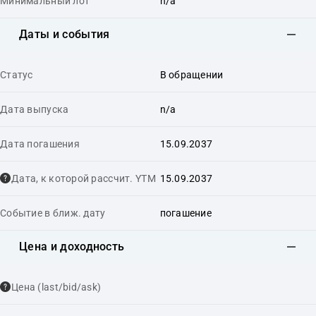
Минимальный лот
n/a
Даты и события
Статус
В обращении
Дата выпуска
n/a
Дата погашения
15.09.2037
Дата, к которой рассчит. YTM
15.09.2037
Событие в ближ. дату
погашение
Цена и доходность
Цена (last/bid/ask)