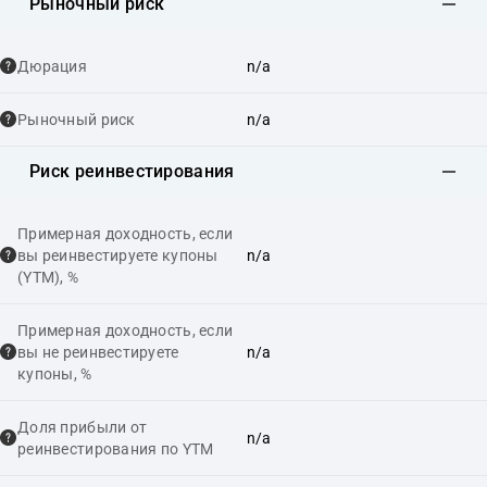
Рыночный риск
Дюрация
n/a
Рыночный риск
n/a
Риск реинвестирования
Примерная доходность, если
вы реинвестируете купоны
n/a
(YTM), %
Примерная доходность, если
вы не реинвестируете
n/a
купоны, %
Доля прибыли от
n/a
реинвестирования по YTM