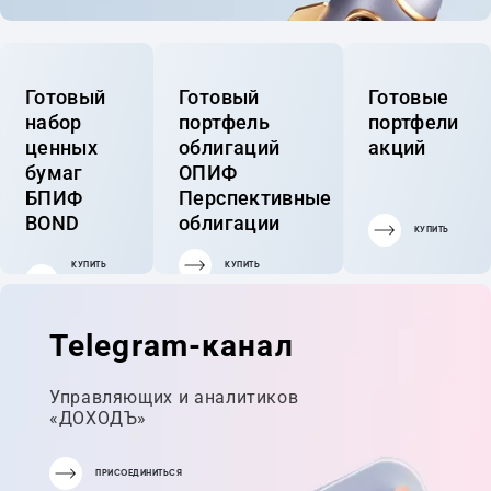
Готовый
Готовый
Готовые
набор
портфель
портфели
ценных
облигаций
акций
бумаг
ОПИФ
БПИФ
Перспективные
BOND
облигации
КУПИТЬ
КУПИТЬ
КУПИТЬ
ГОТОВЫЙ
ПОРТФЕЛЬ
Telegram-канал
Управляющих и аналитиков
«ДОХОДЪ»
ПРИСОЕДИНИТЬСЯ