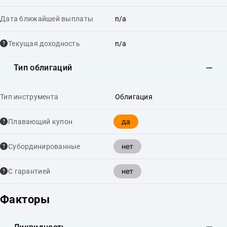
Дата ближайшей выплаты
n/a
Текущая доходность
n/a
Тип облигаций
Тип инструмента
Облигация
да
Плавающий купон
нет
Cубординированные
нет
С гарантией
Факторы