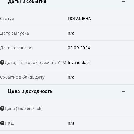
Даты и события
Статус
ПОГАШЕНА
Дата выпуска
n/a
Дата погашения
02.09.2024
Дата, к которой рассчит. YTM
Invalid date
Событие в ближ. дату
n/a
Цена и доходность
Цена (last/bid/ask)
НКД
n/a