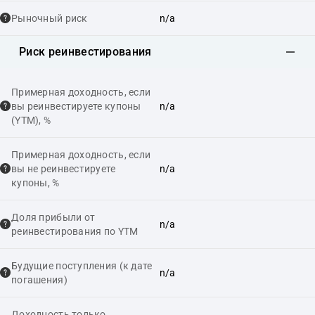
Рыночный риск
n/a
Риск реинвестирования
Примерная доходность, если
вы реинвестируете купоны
n/a
(YTM), %
Примерная доходность, если
вы не реинвестируете
n/a
купоны, %
Доля прибыли от
n/a
реинвестирования по YTM
Будущие поступления (к дате
n/a
погашения)
Доходность только