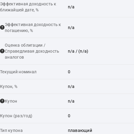
Эффективная доходность к
n/a
ближайшей дате, %
Эффективная доходность к
n/a
погашению, %
Оценка облигации /
Справедливая доходность
n/a
/ (n/a)
аналогов
Текущий номинал
0
Купон, %
n/a
Купон
n/a
Купон (раз/год)
0
Тип купона
плавающий