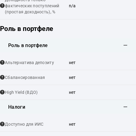
фактических поступлений
n/a
(простая доходность), %
Роль в портфеле
Роль в портфеле
Альтернатива депозиту
нет
Сбалансированная
нет
High Yield (ВДО)
нет
Налоги
Доступно для ИИС
нет