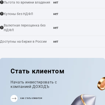
Льгота по времени владения
нет
Купоны без НДФЛ
нет
Валютная переоценка без
нет
НДФЛ
Доступны на бирже в России
нет
Стать клиентом
Начать инвестировать с
компанией ДОХОДЪ
КАК СТАТЬ КЛИЕНТОМ