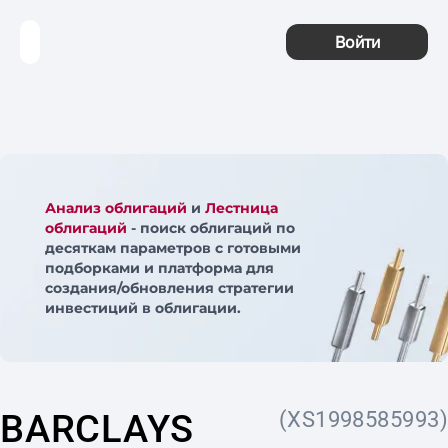
Войти
Анализ облигаций
и
Лестница
облигаций
- поиск облигаций по
десяткам параметров с готовыми
подборками и платформа для
создания/обновления стратегии
инвестиций в облигации.
BARCLAYS
(XS1998585993)