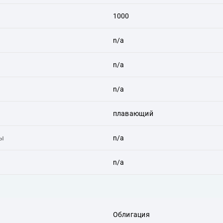
1000
n/a
n/a
n/a
плавающий
ты
n/a
n/a
Облигация