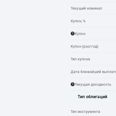
Текущий номинал
Купон, %
Купон
Купон (раз/год)
Тип купона
Дата ближайшей выпла
Текущая доходность
Тип облигаций
Тип инструмента