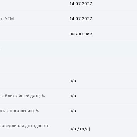
14.07.2027
ит. YTM
14.07.2027
погашение
ь
n/a
 к ближайшей дате, %
n/a
ть к погашению, %
n/a
праведливая доходность
n/a
/ (n/a)