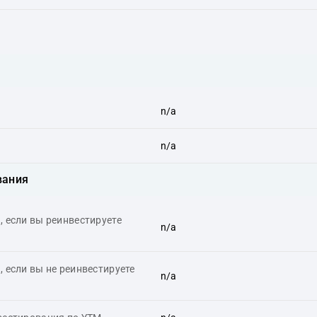
n/a
n/a
вания
 если вы реинвестируете
n/a
 если вы не реинвестируете
n/a