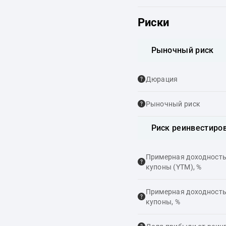
Риски
Рыночный риск
Дюрация
Рыночный риск
Риск реинвестиро
Примерная доходность,
купоны (YTM), %
Примерная доходность,
купоны, %