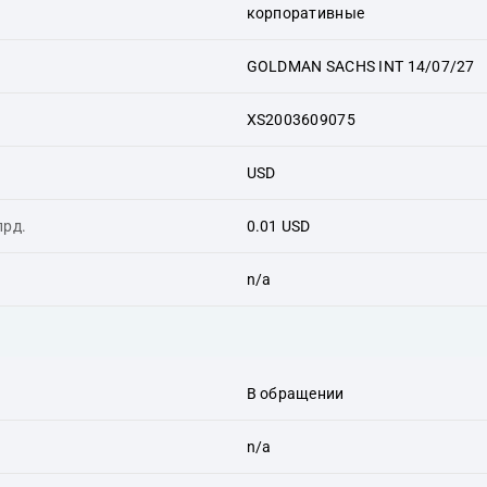
корпоративные
GOLDMAN SACHS INT 14/07/27
XS2003609075
USD
лрд.
0.01 USD
n/a
В обращении
n/a