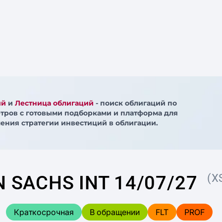
ий
и
Лестница облигаций
- поиск облигаций по
тров с готовыми подборками и платформа для
ения стратегии инвестиций в облигации.
 SACHS INT 14/07/27
(X
Краткосрочная
В обращении
FLT
PROF