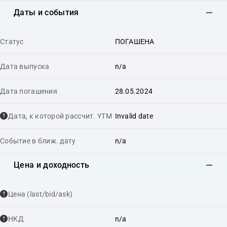
Даты и события
Статус
ПОГАШЕНА
Дата выпуска
n/a
Дата погашения
28.05.2024
Дата, к которой рассчит. YTM
Invalid date
Событие в ближ. дату
n/a
Цена и доходность
Цена (last/bid/ask)
НКД
n/a