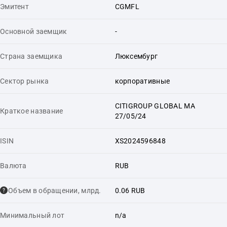
Эмитент
CGMFL
Основной заемщик
-
Страна заемщика
Люксембург
Сектор рынка
корпоративные
CITIGROUP GLOBAL MA
Краткое название
27/05/24
ISIN
XS2024596848
Валюта
RUB
Объем в обращении, млрд.
0.06 RUB
Минимальный лот
n/a