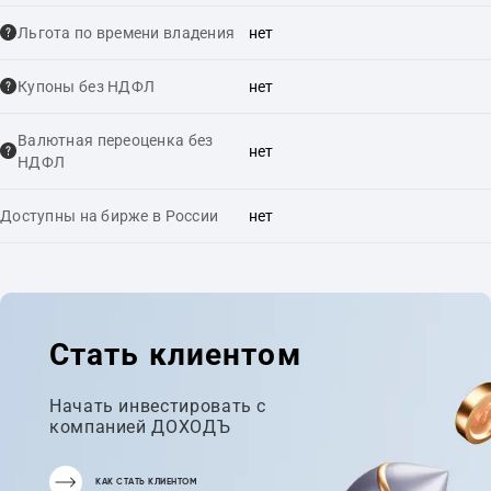
Льгота по времени владения
нет
Купоны без НДФЛ
нет
Валютная переоценка без
нет
НДФЛ
Доступны на бирже в России
нет
Стать клиентом
Начать инвестировать с
компанией ДОХОДЪ
КАК СТАТЬ КЛИЕНТОМ