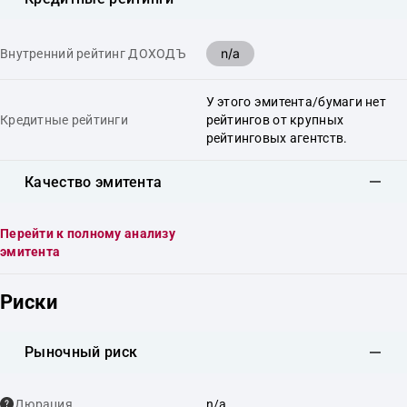
n/a
Внутренний рейтинг ДОХОДЪ
У этого эмитента/бумаги нет
Кредитные рейтинги
рейтингов от крупных
рейтинговых агентств.
Качество эмитента
Перейти к полному анализу
эмитента
Риски
Рыночный риск
Дюрация
n/a