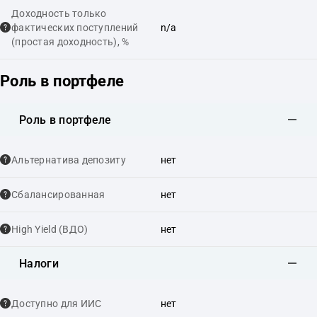
Доходность только
фактических поступлений
n/a
(простая доходность), %
Роль в портфеле
Роль в портфеле
Альтернатива депозиту
нет
Сбалансированная
нет
High Yield (ВДО)
нет
Налоги
Доступно для ИИС
нет