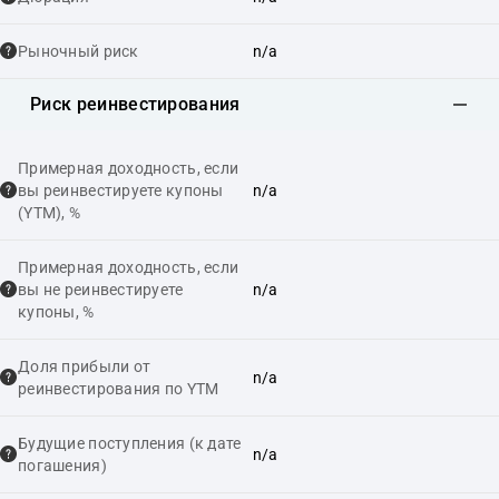
Рыночный риск
n/a
Риск реинвестирования
Примерная доходность, если
вы реинвестируете купоны
n/a
(YTM), %
Примерная доходность, если
вы не реинвестируете
n/a
купоны, %
Доля прибыли от
n/a
реинвестирования по YTM
Будущие поступления (к дате
n/a
погашения)