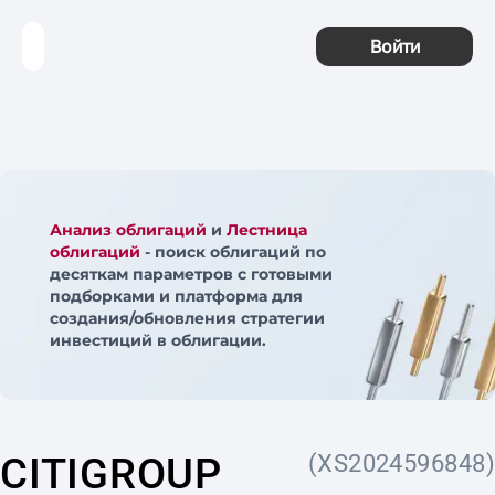
Войти
Анализ облигаций
и
Лестница
облигаций
- поиск облигаций по
десяткам параметров с готовыми
подборками и платформа для
создания/обновления стратегии
инвестиций в облигации.
CITIGROUP
(XS2024596848)