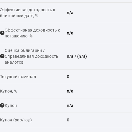
Эффективная доходность к
n/a
ближайшей дате, %
Эффективная доходность к
n/a
погашению, %
Оценка облигации /
Справедливая доходность
n/a
/ (n/a)
аналогов
Текущий номинал
0
Купон, %
n/a
Купон
n/a
Купон (раз/год)
0