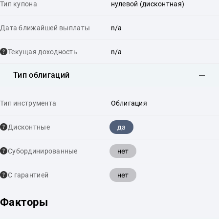
Тип купона
нулевой (дисконтная)
Дата ближайшей выплаты
n/a
Текущая доходность
n/a
Тип облигаций
Тип инструмента
Облигация
да
Дисконтные
нет
Cубординированные
нет
С гарантией
Факторы