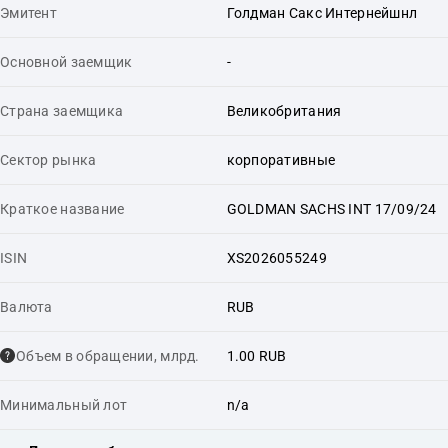
Эмитент
Голдман Сакс Интернейшнл
Основной заемщик
-
Страна заемщика
Великобритания
Сектор рынка
корпоративные
Краткое название
GOLDMAN SACHS INT 17/09/24
ISIN
XS2026055249
Валюта
RUB
Объем в обращении, млрд.
1.00 RUB
Минимальный лот
n/a