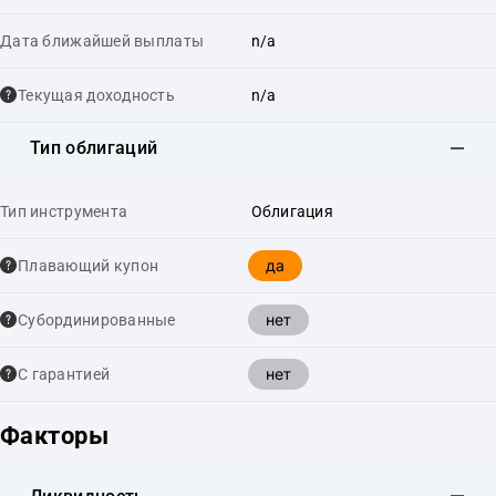
Дата ближайшей выплаты
n/a
Текущая доходность
n/a
Тип облигаций
Тип инструмента
Облигация
да
Плавающий купон
нет
Cубординированные
нет
С гарантией
Факторы