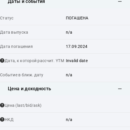
Даты и события
Статус
ПОГАШЕНА
Дата выпуска
n/a
Дата погашения
17.09.2024
Дата, к которой рассчит. YTM
Invalid date
Событие в ближ. дату
n/a
Цена и доходность
Цена (last/bid/ask)
НКД
n/a