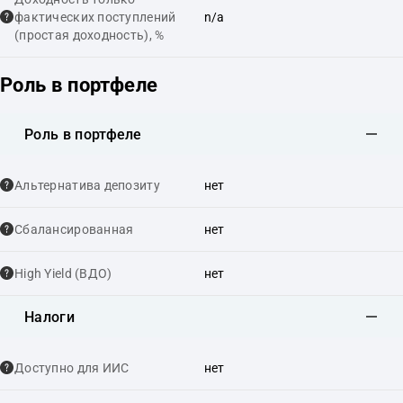
фактических поступлений
n/a
(простая доходность), %
Роль в портфеле
Роль в портфеле
Альтернатива депозиту
нет
Сбалансированная
нет
High Yield (ВДО)
нет
Налоги
Доступно для ИИС
нет