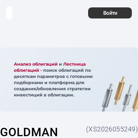
Войти
Анализ облигаций
и
Лестница
облигаций
- поиск облигаций по
десяткам параметров с готовыми
подборками и платформа для
создания/обновления стратегии
инвестиций в облигации.
GOLDMAN
(XS2026055249)