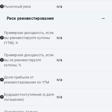
Рыночный риск
n/a
Риск реинвестирования
Примерная доходность, если
вы реинвестируете купоны
n/a
(YTM), %
Примерная доходность, если
вы не реинвестируете
n/a
купоны, %
Доля прибыли от
n/a
реинвестирования по YTM
Будущие поступления (к дате
n/a
погашения)
Доходность только