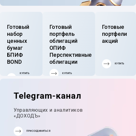
Готовый
Готовый
Готовые
набор
портфель
портфели
ценных
облигаций
акций
бумаг
ОПИФ
БПИФ
Перспективные
BOND
облигации
КУПИТЬ
КУПИТЬ
КУПИТЬ
ГОТОВЫЙ
ПОРТФЕЛЬ
Telegram-канал
Управляющих и аналитиков
«ДОХОДЪ»
ПРИСОЕДИНИТЬСЯ