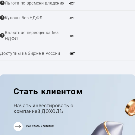
Льгота по времени владения
нет
Купоны без НДФЛ
нет
Валютная переоценка без
нет
НДФЛ
Доступны на бирже в России
нет
Стать клиентом
Начать инвестировать с
компанией ДОХОДЪ
КАК СТАТЬ КЛИЕНТОМ