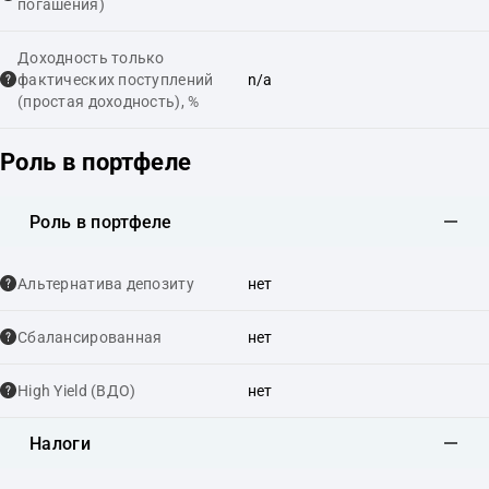
погашения)
Доходность только
фактических поступлений
n/a
(простая доходность), %
Роль в портфеле
Роль в портфеле
Альтернатива депозиту
нет
Сбалансированная
нет
High Yield (ВДО)
нет
Налоги