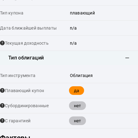
Тип купона
плавающий
Дата ближайшей выплаты
n/a
Текущая доходность
n/a
Тип облигаций
Тип инструмента
Облигация
да
Плавающий купон
нет
Cубординированные
нет
С гарантией
Факторы