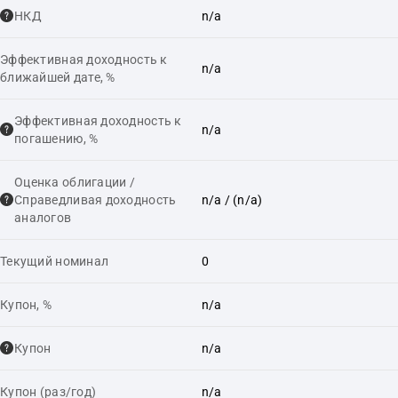
НКД
n/a
Эффективная доходность к
n/a
ближайшей дате, %
Эффективная доходность к
n/a
погашению, %
Оценка облигации /
Справедливая доходность
n/a
/ (n/a)
аналогов
Текущий номинал
0
Купон, %
n/a
Купон
n/a
Купон (раз/год)
n/a