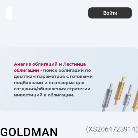
Войти
Анализ облигаций
и
Лестница
облигаций
- поиск облигаций по
десяткам параметров с готовыми
подборками и платформа для
создания/обновления стратегии
инвестиций в облигации.
GOLDMAN
(XS2064723914)