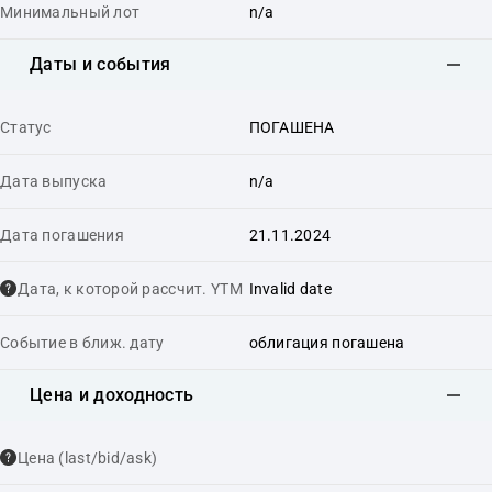
Минимальный лот
n/a
Даты и события
Статус
ПОГАШЕНА
Дата выпуска
n/a
Дата погашения
21.11.2024
Дата, к которой рассчит. YTM
Invalid date
Событие в ближ. дату
облигация погашена
Цена и доходность
Цена (last/bid/ask)