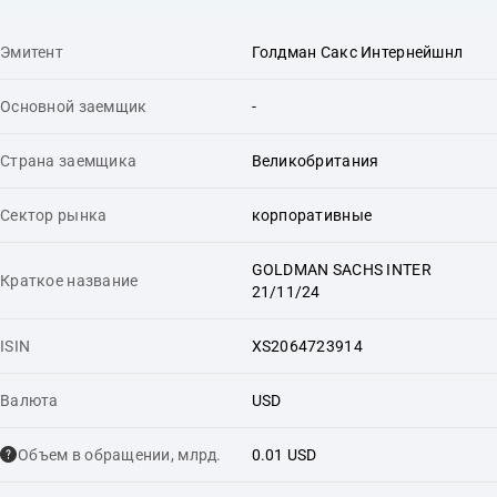
Эмитент
Голдман Сакс Интернейшнл
Основной заемщик
-
Страна заемщика
Великобритания
Сектор рынка
корпоративные
GOLDMAN SACHS INTER
Краткое название
21/11/24
ISIN
XS2064723914
Валюта
USD
Объем в обращении, млрд.
0.01 USD