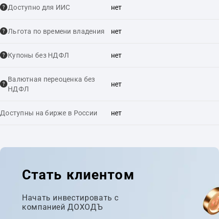
Доступно для ИИС
нет
Льгота по времени владения
нет
Купоны без НДФЛ
нет
Валютная переоценка без
нет
НДФЛ
Доступны на бирже в России
нет
Стать клиентом
Начать инвестировать с
компанией ДОХОДЪ