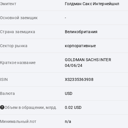
Эмитент
Голдман Сакс Интернейшнл
Основной заемщик
-
Страна заемщика
Великобритания
Сектор рынка
корпоративные
GOLDMAN SACHS INTER
Краткое название
04/06/24
ISIN
XS2335363938
Валюта
USD
Объем в обращении, млрд.
0.02 USD
Минимальный лот
n/a