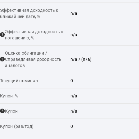
Эффективная доходность к
n/a
ближайшей дате, %
Эффективная доходность к
n/a
погашению, %
Оценка облигации /
Справедливая доходность
n/a
/ (n/a)
аналогов
Текущий номинал
0
Купон, %
n/a
Купон
n/a
Купон (раз/год)
0