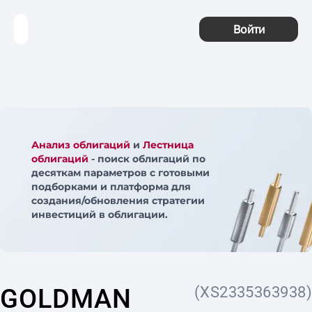
Войти
Анализ облигаций
и
Лестница
облигаций
- поиск облигаций по
десяткам параметров с готовыми
подборками и платформа для
создания/обновления стратегии
инвестиций в облигации.
GOLDMAN
(XS2335363938)