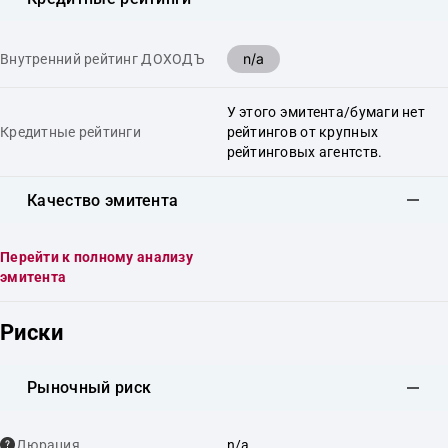
n/a
Внутренний рейтинг ДОХОДЪ
У этого эмитента/бумаги нет
Кредитные рейтинги
рейтингов от крупных
рейтинговых агентств.
Качество эмитента
Перейти к полному анализу
эмитента
Риски
Рыночный риск
Дюрация
n/a