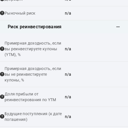
Рыночный риск
n/a
Риск реинвестирования
Примерная доходность, если
вы реинвестируете купоны
n/a
(YTM), %
Примерная доходность, если
вы не реинвестируете
n/a
купоны, %
Доля прибыли от
n/a
реинвестирования по YTM
Будущие поступления (к дате
n/a
погашения)