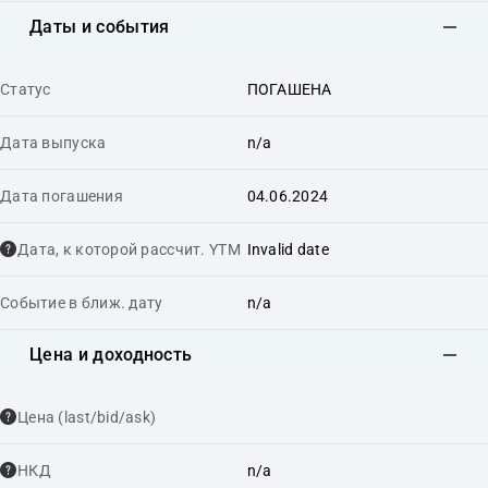
Даты и события
Статус
ПОГАШЕНА
Дата выпуска
n/a
Дата погашения
04.06.2024
Дата, к которой рассчит. YTM
Invalid date
Событие в ближ. дату
n/a
Цена и доходность
Цена (last/bid/ask)
НКД
n/a