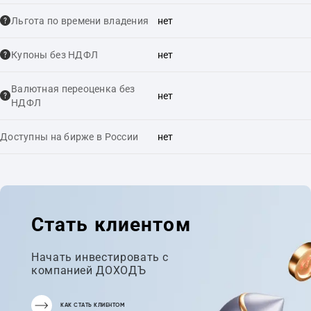
Льгота по времени владения
нет
Купоны без НДФЛ
нет
Валютная переоценка без
нет
НДФЛ
Доступны на бирже в России
нет
Стать клиентом
Начать инвестировать с
компанией ДОХОДЪ
КАК СТАТЬ КЛИЕНТОМ