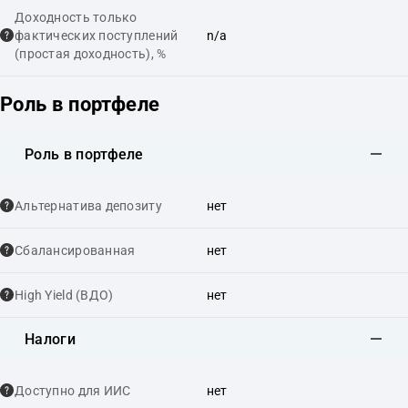
Доходность только
фактических поступлений
n/a
(простая доходность), %
Роль в портфеле
Роль в портфеле
Альтернатива депозиту
нет
Сбалансированная
нет
High Yield (ВДО)
нет
Налоги
Доступно для ИИС
нет