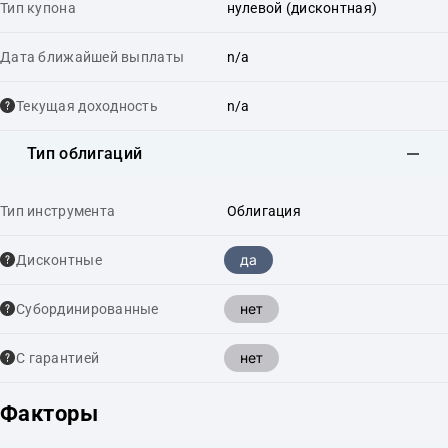
Тип купона
нулевой (дисконтная)
Дата ближайшей выплаты
n/a
Текущая доходность
n/a
Тип облигаций
Тип инструмента
Облигация
да
Дисконтные
нет
Cубординированные
нет
С гарантией
Факторы