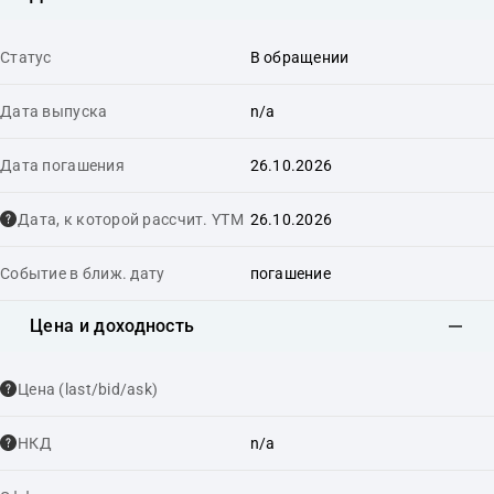
Статус
В обращении
Дата выпуска
n/a
Дата погашения
26.10.2026
Дата, к которой рассчит. YTM
26.10.2026
Событие в ближ. дату
погашение
Цена и доходность
Цена (last/bid/ask)
НКД
n/a