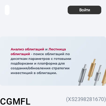
Войти
Анализ облигаций
и
Лестница
облигаций
- поиск облигаций по
десяткам параметров с готовыми
подборками и платформа для
создания/обновления стратегии
инвестиций в облигации.
CGMFL
(XS2398281670)