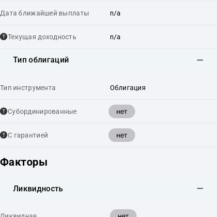
Дата ближайшей выплаты
n/a
Текущая доходность
n/a
Тип облигаций
Тип инструмента
Облигация
нет
Cубординированные
нет
С гарантией
Факторы
Ликвидность
нет
Ликвидная