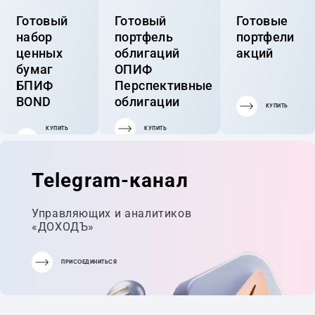
Готовый
Готовый
Готовые
набор
портфель
портфели
ценных
облигаций
акций
бумаг
ОПИФ
БПИФ
Перспективные
BOND
облигации
КУПИТЬ
КУПИТЬ
КУПИТЬ
ГОТОВЫЙ
ПОРТФЕЛЬ
Telegram-канал
Управляющих и аналитиков
«ДОХОДЪ»
ПРИСОЕДИНИТЬСЯ