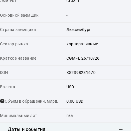
Эмитент
CGMFL
Основной заемщик
-
Страна заемщика
Люксембург
Сектор рынка
корпоративные
Краткое название
CGMFL 26/10/26
ISIN
XS2398281670
Валюта
USD
Объем в обращении, млрд.
0.00 USD
Минимальный лот
n/a
Даты и события