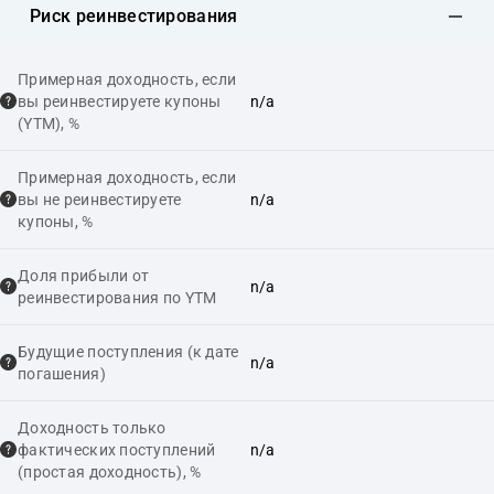
Риск реинвестирования
Примерная доходность, если
вы реинвестируете купоны
n/a
(YTM), %
Примерная доходность, если
вы не реинвестируете
n/a
купоны, %
Доля прибыли от
n/a
реинвестирования по YTM
Будущие поступления (к дате
n/a
погашения)
Доходность только
фактических поступлений
n/a
(простая доходность), %