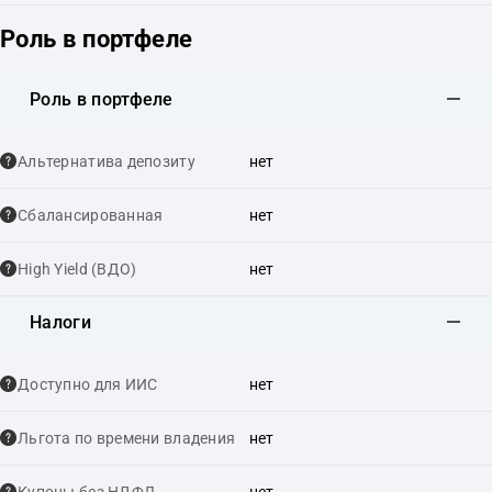
Роль в портфеле
Роль в портфеле
Альтернатива депозиту
нет
Сбалансированная
нет
High Yield (ВДО)
нет
Налоги
Доступно для ИИС
нет
Льгота по времени владения
нет